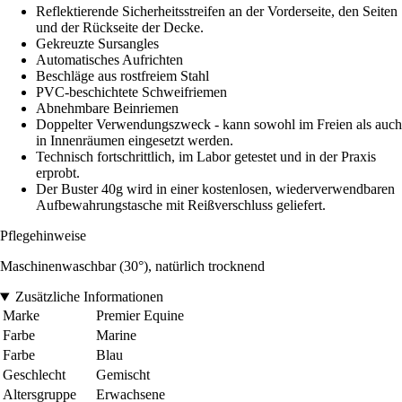
Reflektierende Sicherheitsstreifen an der Vorderseite, den Seiten
und der Rückseite der Decke.
Gekreuzte Sursangles
Automatisches Aufrichten
Beschläge aus rostfreiem Stahl
PVC-beschichtete Schweifriemen
Abnehmbare Beinriemen
Doppelter Verwendungszweck - kann sowohl im Freien als auch
in Innenräumen eingesetzt werden.
Technisch fortschrittlich, im Labor getestet und in der Praxis
erprobt.
Der Buster 40g wird in einer kostenlosen, wiederverwendbaren
Aufbewahrungstasche mit Reißverschluss geliefert.
Pflegehinweise
Maschinenwaschbar (30°), natürlich trocknend
Zusätzliche Informationen
Marke
Premier Equine
Farbe
Marine
Farbe
Blau
Geschlecht
Gemischt
Altersgruppe
Erwachsene