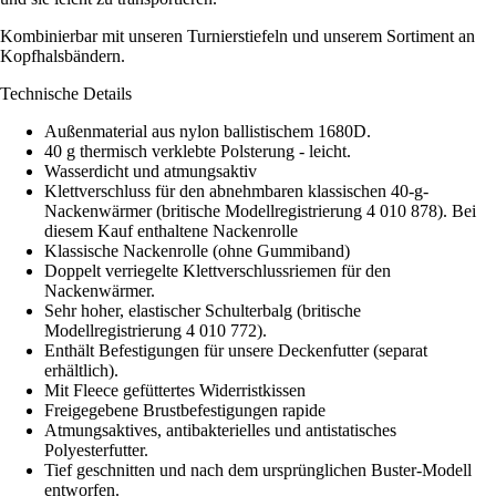
Kombinierbar mit unseren Turnierstiefeln und unserem Sortiment an
Kopfhalsbändern.
Technische Details
Außenmaterial aus nylon ballistischem 1680D.
40 g thermisch verklebte Polsterung - leicht.
Wasserdicht und atmungsaktiv
Klettverschluss für den abnehmbaren klassischen 40-g-
Nackenwärmer (britische Modellregistrierung 4 010 878). Bei
diesem Kauf enthaltene Nackenrolle
Klassische Nackenrolle (ohne Gummiband)
Doppelt verriegelte Klettverschlussriemen für den
Nackenwärmer.
Sehr hoher, elastischer Schulterbalg (britische
Modellregistrierung 4 010 772).
Enthält Befestigungen für unsere Deckenfutter (separat
erhältlich).
Mit Fleece gefüttertes Widerristkissen
Freigegebene Brustbefestigungen rapide
Atmungsaktives, antibakterielles und antistatisches
Polyesterfutter.
Tief geschnitten und nach dem ursprünglichen Buster-Modell
entworfen.