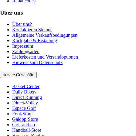
Rabattcodes
Über uns
Über uns?
Kontaktieren Sie uns
Allgemeine Verkaufsbedingungen
Rückgabe & Erstattung
Impressum
Zahlungsarten
Lieferkosten und Versandoptionen
Hinweis zum Datenschutz
Unsere Geschäfte
Basket-Center
Daily Bikers
Direct Running
Direct-Volley
Espace Golf
Foot-Store
Galopp-Store
Golf and co
Handball-Store
House of Rugby