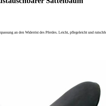
austauschbarer Sattelbaum
assung an den Widerrist des Pferdes. Leicht, pflegeleicht und rutschfe