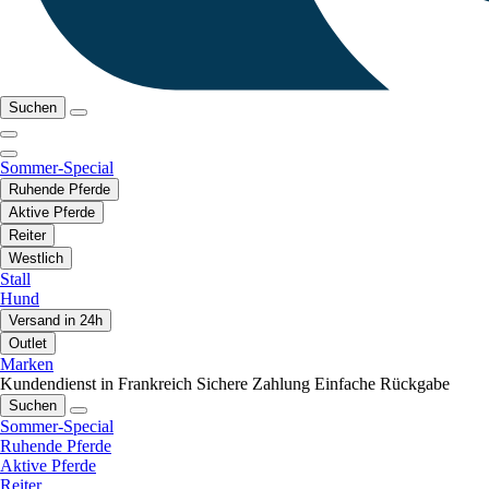
Suchen
Sommer-Special
Ruhende Pferde
Aktive Pferde
Reiter
Westlich
Stall
Hund
Versand in 24h
Outlet
Marken
Kundendienst in Frankreich
Sichere Zahlung
Einfache Rückgabe
Suchen
Sommer-Special
Ruhende Pferde
Aktive Pferde
Reiter