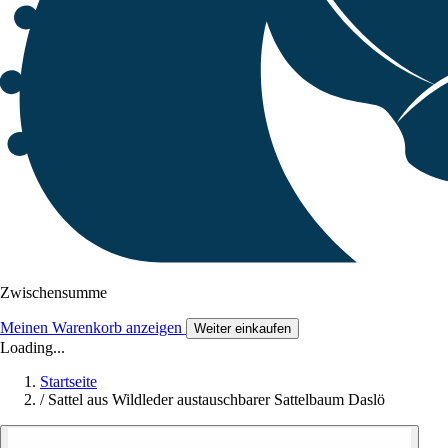
Zwischensumme
Meinen Warenkorb anzeigen
Weiter einkaufen
Loading...
Startseite
/
Sattel aus Wildleder austauschbarer Sattelbaum Daslö