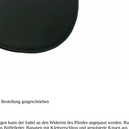
 Bestellung gutgeschrieben
n kann der Sattel an den Widerrist des Pferdes angepasst werden. Ruts
aus Büffelleder, Bananen mit Klettverschluss und gepolsterte Kissen a