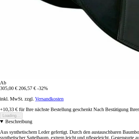
Ab
305,00 €
206,57 €
-32%
inkl. MwSt. zzgl.
Versandkosten
+10,33 €
für Ihre nächste Bestellung geschenkt
Nach Bestätigung Ihrer
Loading...
Beschreibung
Aus synthetischem Leder gefertigt. Durch den austauschbaren Baumboge
synthetischer Sattelbaum, extrem leicht und pflegeleicht. Gegengurte 