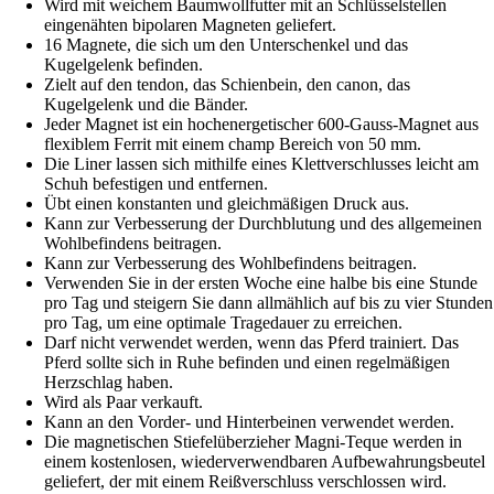
Wird mit weichem Baumwollfutter mit an Schlüsselstellen
eingenähten bipolaren Magneten geliefert.
16 Magnete, die sich um den Unterschenkel und das
Kugelgelenk befinden.
Zielt auf den tendon, das Schienbein, den canon, das
Kugelgelenk und die Bänder.
Jeder Magnet ist ein hochenergetischer 600-Gauss-Magnet aus
flexiblem Ferrit mit einem champ Bereich von 50 mm.
Die Liner lassen sich mithilfe eines Klettverschlusses leicht am
Schuh befestigen und entfernen.
Übt einen konstanten und gleichmäßigen Druck aus.
Kann zur Verbesserung der Durchblutung und des allgemeinen
Wohlbefindens beitragen.
Kann zur Verbesserung des Wohlbefindens beitragen.
Verwenden Sie in der ersten Woche eine halbe bis eine Stunde
pro Tag und steigern Sie dann allmählich auf bis zu vier Stunden
pro Tag, um eine optimale Tragedauer zu erreichen.
Darf nicht verwendet werden, wenn das Pferd trainiert. Das
Pferd sollte sich in Ruhe befinden und einen regelmäßigen
Herzschlag haben.
Wird als Paar verkauft.
Kann an den Vorder- und Hinterbeinen verwendet werden.
Die magnetischen Stiefelüberzieher Magni-Teque werden in
einem kostenlosen, wiederverwendbaren Aufbewahrungsbeutel
geliefert, der mit einem Reißverschluss verschlossen wird.