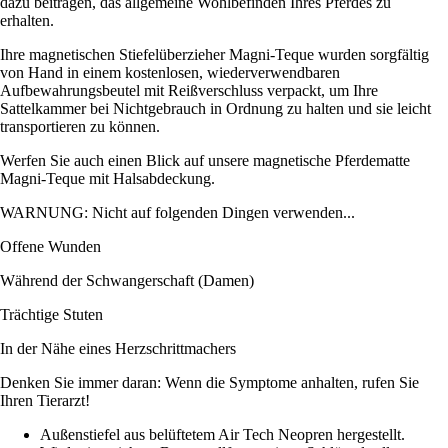
dazu beitragen, das allgemeine Wohlbefinden Ihres Pferdes zu
erhalten.
Ihre magnetischen Stiefelüberzieher Magni-Teque wurden sorgfältig
von Hand in einem kostenlosen, wiederverwendbaren
Aufbewahrungsbeutel mit Reißverschluss verpackt, um Ihre
Sattelkammer bei Nichtgebrauch in Ordnung zu halten und sie leicht
transportieren zu können.
Werfen Sie auch einen Blick auf unsere magnetische Pferdematte
Magni-Teque mit Halsabdeckung.
WARNUNG: Nicht auf folgenden Dingen verwenden...
Offene Wunden
Während der Schwangerschaft (Damen)
Trächtige Stuten
In der Nähe eines Herzschrittmachers
Denken Sie immer daran: Wenn die Symptome anhalten, rufen Sie
Ihren Tierarzt!
Außenstiefel aus belüftetem Air Tech Neopren hergestellt.