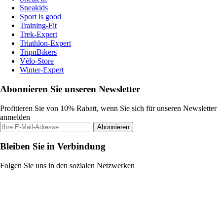
Sneakids
Sport is good
Training-Fit
Trek-Expert
Triathlon-Expert
TripnBikers
Vélo-Store
Winter-Expert
Abonnieren Sie unseren Newsletter
Profitieren Sie von 10% Rabatt, wenn Sie sich für unseren Newsletter
anmelden
Abonnieren
Bleiben Sie in Verbindung
Folgen Sie uns in den sozialen Netzwerken