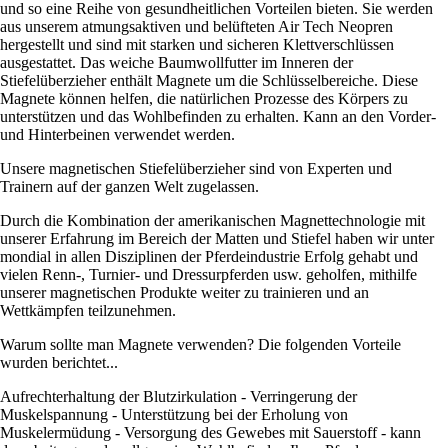
und so eine Reihe von gesundheitlichen Vorteilen bieten. Sie werden
aus unserem atmungsaktiven und belüfteten Air Tech Neopren
hergestellt und sind mit starken und sicheren Klettverschlüssen
ausgestattet. Das weiche Baumwollfutter im Inneren der
Stiefelüberzieher enthält Magnete um die Schlüsselbereiche. Diese
Magnete können helfen, die natürlichen Prozesse des Körpers zu
unterstützen und das Wohlbefinden zu erhalten. Kann an den Vorder-
und Hinterbeinen verwendet werden.
Unsere magnetischen Stiefelüberzieher sind von Experten und
Trainern auf der ganzen Welt zugelassen.
Durch die Kombination der amerikanischen Magnettechnologie mit
unserer Erfahrung im Bereich der Matten und Stiefel haben wir unter
mondial in allen Disziplinen der Pferdeindustrie Erfolg gehabt und
vielen Renn-, Turnier- und Dressurpferden usw. geholfen, mithilfe
unserer magnetischen Produkte weiter zu trainieren und an
Wettkämpfen teilzunehmen.
Warum sollte man Magnete verwenden? Die folgenden Vorteile
wurden berichtet...
Aufrechterhaltung der Blutzirkulation - Verringerung der
Muskelspannung - Unterstützung bei der Erholung von
Muskelermüdung - Versorgung des Gewebes mit Sauerstoff - kann