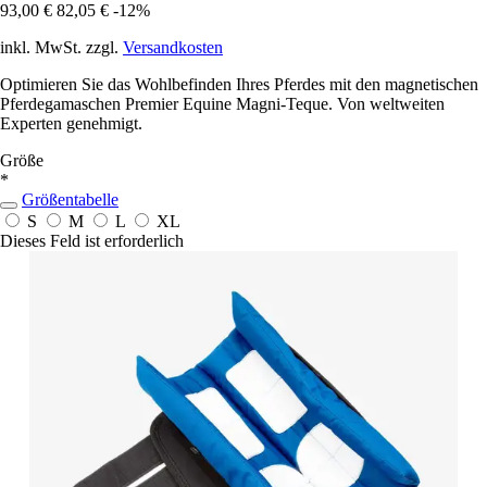
93,00 €
82,05 €
-12%
inkl. MwSt. zzgl.
Versandkosten
Optimieren Sie das Wohlbefinden Ihres Pferdes mit den magnetischen
Pferdegamaschen Premier Equine Magni-Teque. Von weltweiten
Experten genehmigt.
Größe
*
Größentabelle
S
M
L
XL
Dieses Feld ist erforderlich