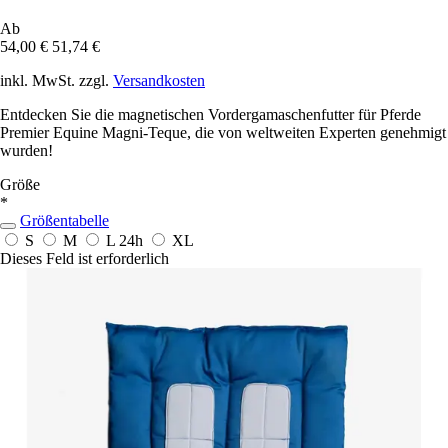
Ab
54,00 €
51,74 €
inkl. MwSt. zzgl.
Versandkosten
Entdecken Sie die magnetischen Vordergamaschenfutter für Pferde
Premier Equine Magni-Teque, die von weltweiten Experten genehmigt
wurden!
Größe
*
Größentabelle
S
M
L
24h
XL
Dieses Feld ist erforderlich