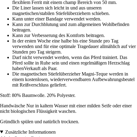
flexiblem Ferrit mit einem champ Bereich von 50 mm.
Die Liner lassen sich leicht in und aus unseren
magnetischen/stabilen Stiefelüberziehern schieben.
Kann unter einer Bandage verwendet werden.
Kann zur Durchblutung und zum allgemeinen Wohlbefinden
beitragen.
Kann zur Verbesserung des Komforts beitragen.
In der ersten Woche eine halbe bis eine Stunde pro Tag
verwenden und für eine optimale Tragedauer allmählich auf vier
Stunden pro Tag steigern.
Darf nicht verwendet werden, wenn das Pferd trainiert. Das
Pferd sollte in Ruhe sein und einen regelmäßigen Herzschlag
habenVerkauft als Paar.
Die magnetischen Stiefelüberzieher Magni-Teque werden in
einem kostenlosen, wiederverwendbaren Aufbewahrungsbeutel
mit Reißverschluss geliefert.
Stoff: 80% Baumwolle. 20% Polyester.
Handwäsche Nur in kaltem Wasser mit einer milden Seife oder einer
nicht biologischen Flüssigkeit waschen.
Gründlich spülen und natürlich trocknen.
Zusätzliche Informationen