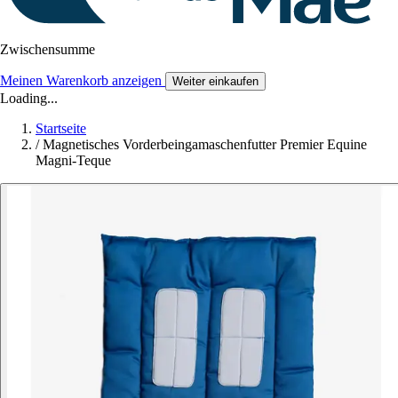
Zwischensumme
Meinen Warenkorb anzeigen
Weiter einkaufen
Loading...
Startseite
/
Magnetisches Vorderbeingamaschenfutter Premier Equine
Magni-Teque