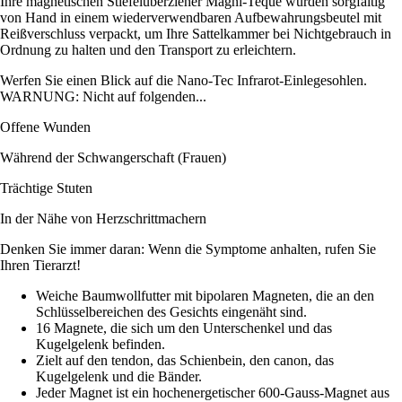
Ihre magnetischen Stiefelüberzieher Magni-Teque wurden sorgfältig
von Hand in einem wiederverwendbaren Aufbewahrungsbeutel mit
Reißverschluss verpackt, um Ihre Sattelkammer bei Nichtgebrauch in
Ordnung zu halten und den Transport zu erleichtern.
Werfen Sie einen Blick auf die Nano-Tec Infrarot-Einlegesohlen.
WARNUNG: Nicht auf folgenden...
Offene Wunden
Während der Schwangerschaft (Frauen)
Trächtige Stuten
In der Nähe von Herzschrittmachern
Denken Sie immer daran: Wenn die Symptome anhalten, rufen Sie
Ihren Tierarzt!
Weiche Baumwollfutter mit bipolaren Magneten, die an den
Schlüsselbereichen des Gesichts eingenäht sind.
16 Magnete, die sich um den Unterschenkel und das
Kugelgelenk befinden.
Zielt auf den tendon, das Schienbein, den canon, das
Kugelgelenk und die Bänder.
Jeder Magnet ist ein hochenergetischer 600-Gauss-Magnet aus