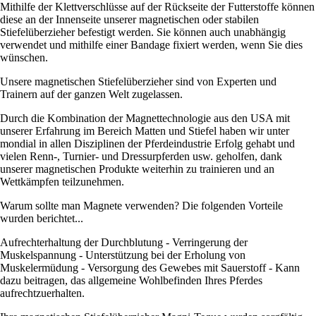
Mithilfe der Klettverschlüsse auf der Rückseite der Futterstoffe können
diese an der Innenseite unserer magnetischen oder stabilen
Stiefelüberzieher befestigt werden. Sie können auch unabhängig
verwendet und mithilfe einer Bandage fixiert werden, wenn Sie dies
wünschen.
Unsere magnetischen Stiefelüberzieher sind von Experten und
Trainern auf der ganzen Welt zugelassen.
Durch die Kombination der Magnettechnologie aus den USA mit
unserer Erfahrung im Bereich Matten und Stiefel haben wir unter
mondial in allen Disziplinen der Pferdeindustrie Erfolg gehabt und
vielen Renn-, Turnier- und Dressurpferden usw. geholfen, dank
unserer magnetischen Produkte weiterhin zu trainieren und an
Wettkämpfen teilzunehmen.
Warum sollte man Magnete verwenden? Die folgenden Vorteile
wurden berichtet...
Aufrechterhaltung der Durchblutung - Verringerung der
Muskelspannung - Unterstützung bei der Erholung von
Muskelermüdung - Versorgung des Gewebes mit Sauerstoff - Kann
dazu beitragen, das allgemeine Wohlbefinden Ihres Pferdes
aufrechtzuerhalten.