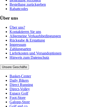
Bestellung verfolgen
Bestellung zurückgeben
Rabattcodes
Über uns
Über uns?
Kontaktieren Sie uns
Allgemeine Verkaufsbedingungen
Rückgabe & Erstattung
Impressum
Zahlungsarten
Lieferkosten und Versandoptionen
Hinweis zum Datenschutz
Unsere Geschäfte
Basket-Center
Daily Bikers
Direct Running
Direct-Volley
Espace Golf
Foot-Store
Galopp-Store
Golf and co