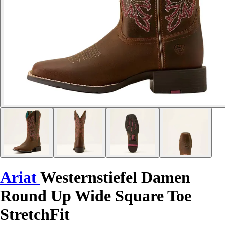
Ariat
Westernstiefel Damen
Round Up Wide Square Toe
StretchFit