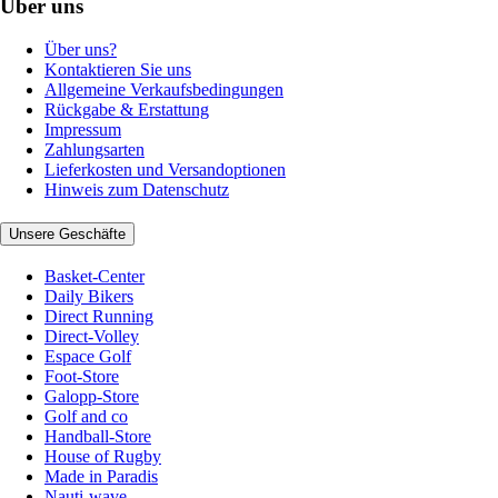
Über uns
Über uns?
Kontaktieren Sie uns
Allgemeine Verkaufsbedingungen
Rückgabe & Erstattung
Impressum
Zahlungsarten
Lieferkosten und Versandoptionen
Hinweis zum Datenschutz
Unsere Geschäfte
Basket-Center
Daily Bikers
Direct Running
Direct-Volley
Espace Golf
Foot-Store
Galopp-Store
Golf and co
Handball-Store
House of Rugby
Made in Paradis
Nauti-wave