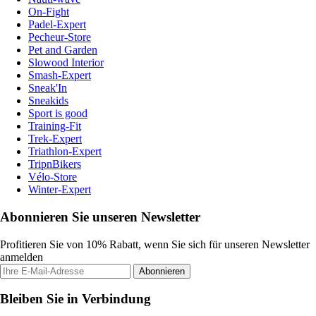
On-Fight
Padel-Expert
Pecheur-Store
Pet and Garden
Slowood Interior
Smash-Expert
Sneak'In
Sneakids
Sport is good
Training-Fit
Trek-Expert
Triathlon-Expert
TripnBikers
Vélo-Store
Winter-Expert
Abonnieren Sie unseren Newsletter
Profitieren Sie von 10% Rabatt, wenn Sie sich für unseren Newsletter
anmelden
Abonnieren
Bleiben Sie in Verbindung