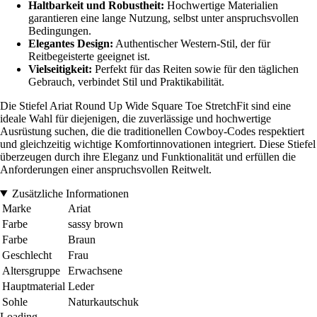
Haltbarkeit und Robustheit:
Hochwertige Materialien
garantieren eine lange Nutzung, selbst unter anspruchsvollen
Bedingungen.
Elegantes Design:
Authentischer Western-Stil, der für
Reitbegeisterte geeignet ist.
Vielseitigkeit:
Perfekt für das Reiten sowie für den täglichen
Gebrauch, verbindet Stil und Praktikabilität.
Die Stiefel Ariat Round Up Wide Square Toe StretchFit sind eine
ideale Wahl für diejenigen, die zuverlässige und hochwertige
Ausrüstung suchen, die die traditionellen Cowboy-Codes respektiert
und gleichzeitig wichtige Komfortinnovationen integriert. Diese Stiefel
überzeugen durch ihre Eleganz und Funktionalität und erfüllen die
Anforderungen einer anspruchsvollen Reitwelt.
Zusätzliche Informationen
Marke
Ariat
Farbe
sassy brown
Farbe
Braun
Geschlecht
Frau
Altersgruppe
Erwachsene
Hauptmaterial
Leder
Sohle
Naturkautschuk
Loading...