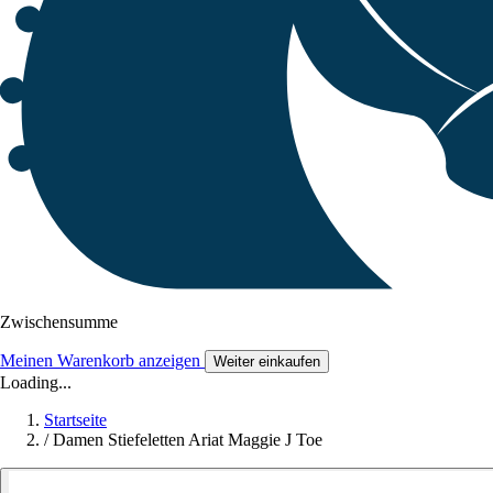
Zwischensumme
Meinen Warenkorb anzeigen
Weiter einkaufen
Loading...
Startseite
/
Damen Stiefeletten Ariat Maggie J Toe