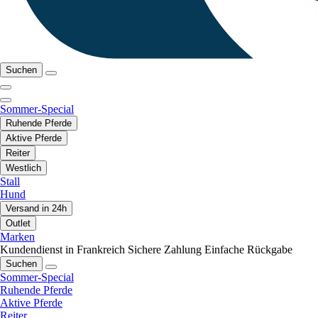
Suchen
Sommer-Special
Ruhende Pferde
Aktive Pferde
Reiter
Westlich
Stall
Hund
Versand in 24h
Outlet
Marken
Kundendienst in Frankreich
Sichere Zahlung
Einfache Rückgabe
Suchen
Sommer-Special
Ruhende Pferde
Aktive Pferde
Reiter