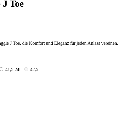
 J Toe
aggie J Toe, die Komfort und Eleganz für jeden Anlass vereinen.
41,5
24h
42,5