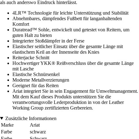
als auch anderswo Eindruck hinterlässt.
4LR™ Technologie für leichte Unterstützung und Stabilität
Abnehmbares, dämpfendes Fußbett für langanhaltenden
Komfort
Duratread™ Sohle, entwickelt und getestet von Reitern, um
guten Halt zu bieten
Integrierter Stoßdämpfer in der Ferse
Elastischer seitlicher Einsatz über die gesamte Länge mit
elastischem Keil an der Innenseite des Knies
Reiterjacke Schnitt
Hochwertiger YKK® Reißverschluss über die gesamte Länge
mit Lasche
Elastische Schnürsenkel
Moderne Metallverzierungen
Geeignet für das Reiten
Ariat integriert Sie in sein Engagement für Umweltmanagement.
Mit dem Kauf dieses Produkts unterstützen Sie die
verantwortungsvolle Lederproduktion in von der Leather
Working Group zertifizierten Gerbereien.
Zusätzliche Informationen
Marke
Ariat
Farbe
schwarz
Farbe
Schwarz