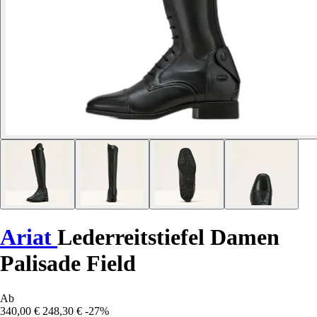
Ariat
Lederreitstiefel Damen
Palisade Field
Ab
340,00 €
248,30 €
-27%