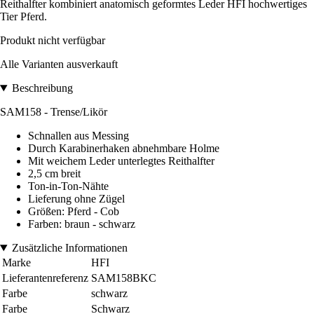
Reithalfter kombiniert anatomisch geformtes Leder HFI hochwertiges
Tier Pferd.
Produkt nicht verfügbar
Alle Varianten ausverkauft
Beschreibung
SAM158 - Trense/Likör
Schnallen aus Messing
Durch Karabinerhaken abnehmbare Holme
Mit weichem Leder unterlegtes Reithalfter
2,5 cm breit
Ton-in-Ton-Nähte
Lieferung ohne Zügel
Größen: Pferd - Cob
Farben: braun - schwarz
Zusätzliche Informationen
Marke
HFI
Lieferantenreferenz
SAM158BKC
Farbe
schwarz
Farbe
Schwarz