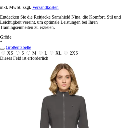
inkl. MwSt. zzgl.
Versandkosten
Entdecken Sie die Reitjacke Samshield Nina, die Komfort, Stil und
Leichtigkeit vereint, um optimale Leistungen bei Ihren
Trainingseinheiten zu erzielen.
Größe
*
Größentabelle
XS
S
M
L
XL
2XS
Dieses Feld ist erforderlich