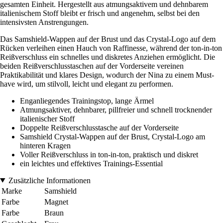
gesamten Einheit. Hergestellt aus atmungsaktivem und dehnbarem
italienischem Stoff bleibt er frisch und angenehm, selbst bei den
intensivsten Anstrengungen.
Das Samshield-Wappen auf der Brust und das Crystal-Logo auf dem
Rücken verleihen einen Hauch von Raffinesse, während der ton-in-ton
Reißverschluss ein schnelles und diskretes Anziehen ermöglicht. Die
beiden Reißverschlusstaschen auf der Vorderseite vereinen
Praktikabilität und klares Design, wodurch der Nina zu einem Must-
have wird, um stilvoll, leicht und elegant zu performen.
Enganliegendes Trainingstop, lange Ärmel
Atmungsaktiver, dehnbarer, pillfreier und schnell trocknender
italienischer Stoff
Doppelte Reißverschlusstasche auf der Vorderseite
Samshield Crystal-Wappen auf der Brust, Crystal-Logo am
hinteren Kragen
Voller Reißverschluss in ton-in-ton, praktisch und diskret
ein leichtes und effektives Trainings-Essential
Zusätzliche Informationen
Marke
Samshield
Farbe
Magnet
Farbe
Braun