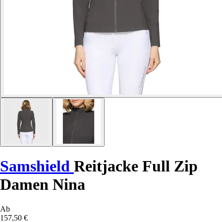
Samshield
Reitjacke Full Zip
Damen Nina
Ab
157,50 €