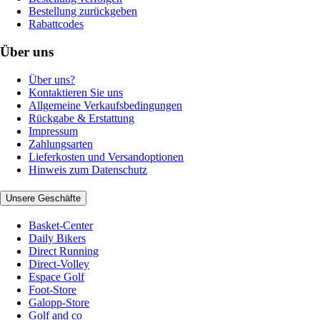
Bestellung zurückgeben
Rabattcodes
Über uns
Über uns?
Kontaktieren Sie uns
Allgemeine Verkaufsbedingungen
Rückgabe & Erstattung
Impressum
Zahlungsarten
Lieferkosten und Versandoptionen
Hinweis zum Datenschutz
Unsere Geschäfte
Basket-Center
Daily Bikers
Direct Running
Direct-Volley
Espace Golf
Foot-Store
Galopp-Store
Golf and co