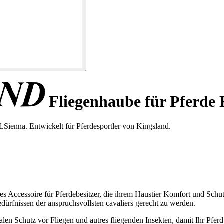
Fliegenhaube für Pferde
LSienna. Entwickelt für Pferdesportler von Kingsland.
res Accessoire für Pferdebesitzer, die ihrem Haustier Komfort und Sc
dürfnissen der anspruchsvollsten cavaliers gerecht zu werden.
malen Schutz vor Fliegen und autres fliegenden Insekten, damit Ihr Pf