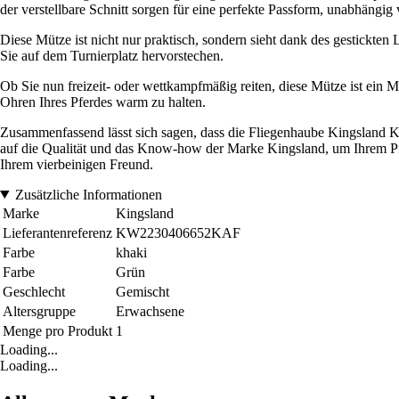
der verstellbare Schnitt sorgen für eine perfekte Passform, unabhängi
Diese Mütze ist nicht nur praktisch, sondern sieht dank des gestickten
Sie auf dem Turnierplatz hervorstechen.
Ob Sie nun freizeit- oder wettkampfmäßig reiten, diese Mütze ist ein
Ohren Ihres Pferdes warm zu halten.
Zusammenfassend lässt sich sagen, dass die Fliegenhaube Kingsland KLS
auf die Qualität und das Know-how der Marke Kingsland, um Ihrem Pfer
Ihrem vierbeinigen Freund.
Zusätzliche Informationen
Marke
Kingsland
Lieferantenreferenz
KW2230406652KAF
Farbe
khaki
Farbe
Grün
Geschlecht
Gemischt
Altersgruppe
Erwachsene
Menge pro Produkt
1
Loading...
Loading...