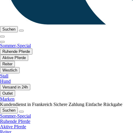
Suchen
Sommer-Special
Ruhende Pferde
Aktive Pferde
Reiter
Westlich
Stall
Hund
Versand in 24h
Outlet
Marken
Kundendienst in Frankreich
Sichere Zahlung
Einfache Rückgabe
Suchen
Sommer-Special
Ruhende Pferde
Aktive Pferde
Reiter