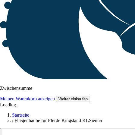
Zwischensumme
Meinen Warenkorb anzeigen
Weiter einkaufen
Loading...
Startseite
/
Fliegenhaube für Pferde Kingsland KLSienna