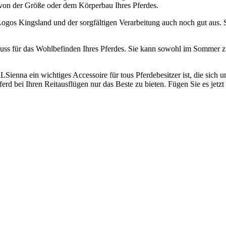
g von der Größe oder dem Körperbau Ihres Pferdes.
 Logos Kingsland und der sorgfältigen Verarbeitung auch noch gut aus. S
 Muss für das Wohlbefinden Ihres Pferdes. Sie kann sowohl im Sommer 
ienna ein wichtiges Accessoire für tous Pferdebesitzer ist, die sich 
d bei Ihren Reitausflügen nur das Beste zu bieten. Fügen Sie es jetz