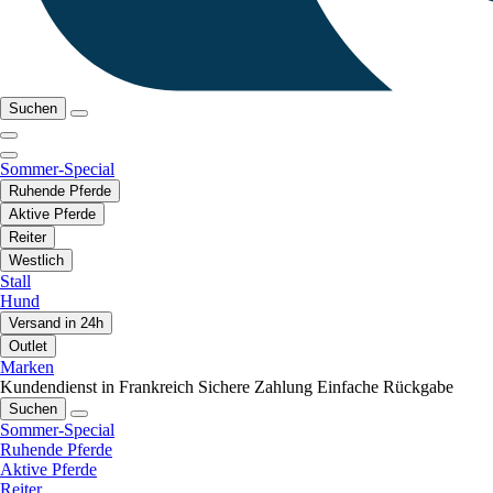
Suchen
Sommer-Special
Ruhende Pferde
Aktive Pferde
Reiter
Westlich
Stall
Hund
Versand in 24h
Outlet
Marken
Kundendienst in Frankreich
Sichere Zahlung
Einfache Rückgabe
Suchen
Sommer-Special
Ruhende Pferde
Aktive Pferde
Reiter