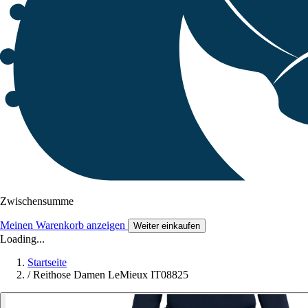
Zwischensumme
Meinen Warenkorb anzeigen
Weiter einkaufen
Loading...
Startseite
/
Reithose Damen LeMieux IT08825