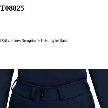
IT08825
il vereinen für optimale Leistung im Sattel.