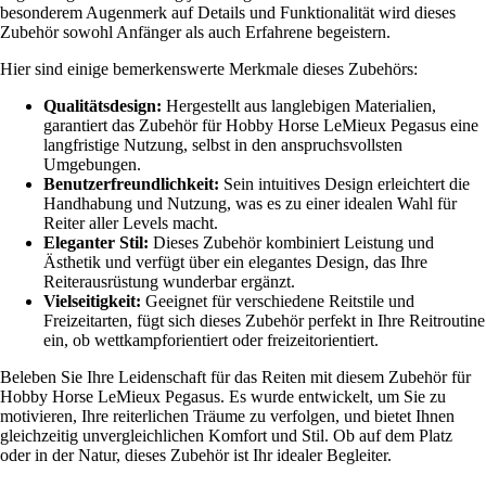
besonderem Augenmerk auf Details und Funktionalität wird dieses
Zubehör sowohl Anfänger als auch Erfahrene begeistern.
Hier sind einige bemerkenswerte Merkmale dieses Zubehörs:
Qualitätsdesign:
Hergestellt aus langlebigen Materialien,
garantiert das Zubehör für Hobby Horse LeMieux Pegasus eine
langfristige Nutzung, selbst in den anspruchsvollsten
Umgebungen.
Benutzerfreundlichkeit:
Sein intuitives Design erleichtert die
Handhabung und Nutzung, was es zu einer idealen Wahl für
Reiter aller Levels macht.
Eleganter Stil:
Dieses Zubehör kombiniert Leistung und
Ästhetik und verfügt über ein elegantes Design, das Ihre
Reiterausrüstung wunderbar ergänzt.
Vielseitigkeit:
Geeignet für verschiedene Reitstile und
Freizeitarten, fügt sich dieses Zubehör perfekt in Ihre Reitroutine
ein, ob wettkampforientiert oder freizeitorientiert.
Beleben Sie Ihre Leidenschaft für das Reiten mit diesem Zubehör für
Hobby Horse LeMieux Pegasus. Es wurde entwickelt, um Sie zu
motivieren, Ihre reiterlichen Träume zu verfolgen, und bietet Ihnen
gleichzeitig unvergleichlichen Komfort und Stil. Ob auf dem Platz
oder in der Natur, dieses Zubehör ist Ihr idealer Begleiter.