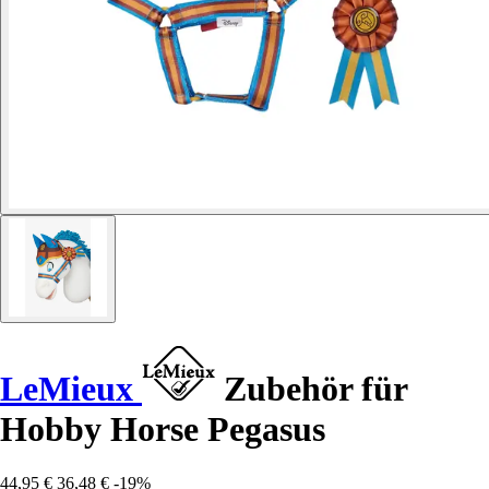
LeMieux
Zubehör für
Hobby Horse Pegasus
44,95 €
36,48 €
-19%