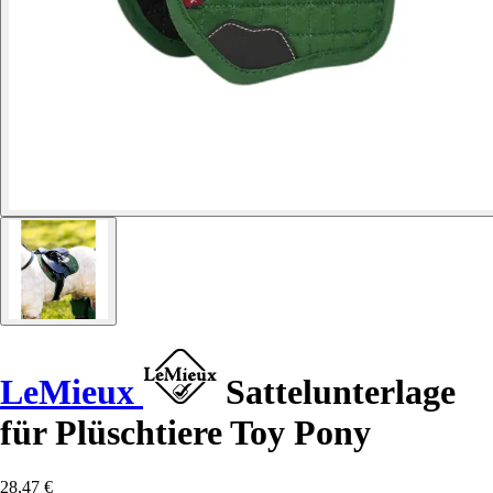
LeMieux
Sattelunterlage
für Plüschtiere Toy Pony
28,47 €