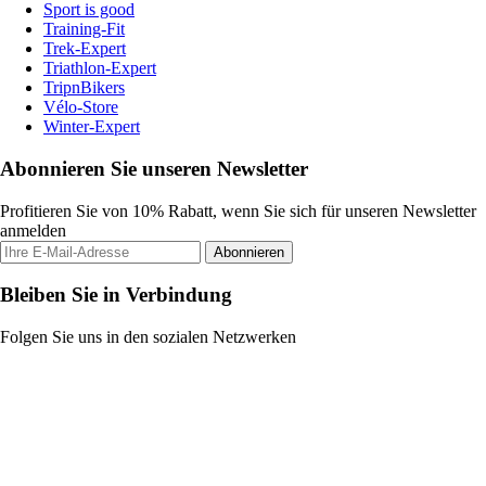
Sport is good
Training-Fit
Trek-Expert
Triathlon-Expert
TripnBikers
Vélo-Store
Winter-Expert
Abonnieren Sie unseren Newsletter
Profitieren Sie von 10% Rabatt, wenn Sie sich für unseren Newsletter
anmelden
Abonnieren
Bleiben Sie in Verbindung
Folgen Sie uns in den sozialen Netzwerken