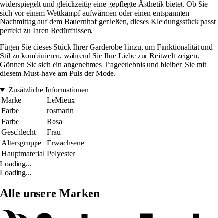
widerspiegelt und gleichzeitig eine gepflegte Ästhetik bietet. Ob Sie
sich vor einem Wettkampf aufwärmen oder einen entspannten
Nachmittag auf dem Bauernhof genießen, dieses Kleidungsstück passt
perfekt zu Ihren Bedürfnissen.
Fügen Sie dieses Stück Ihrer Garderobe hinzu, um Funktionalität und
Stil zu kombinieren, während Sie Ihre Liebe zur Reitwelt zeigen.
Gönnen Sie sich ein angenehmes Trageerlebnis und bleiben Sie mit
diesem Must-have am Puls der Mode.
Zusätzliche Informationen
Marke
LeMieux
Farbe
rosmarin
Farbe
Rosa
Geschlecht
Frau
Altersgruppe
Erwachsene
Hauptmaterial
Polyester
Loading...
Loading...
Alle unsere Marken