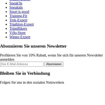
Sneak'In
Sneakids
Sport is good
Training-Fit
Trek-Expert
Triathlon-Expert
TripnBikers
Vélo-Store
Winter-Expert
Abonnieren Sie unseren Newsletter
Profitieren Sie von 10% Rabatt, wenn Sie sich für unseren Newsletter
anmelden
Abonnieren
Bleiben Sie in Verbindung
Folgen Sie uns in den sozialen Netzwerken