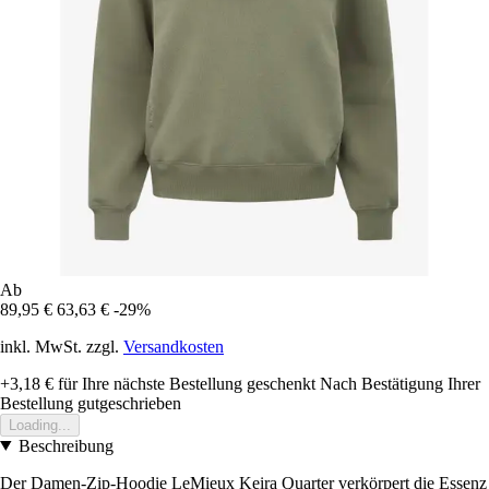
Ab
89,95 €
63,63 €
-29%
inkl. MwSt. zzgl.
Versandkosten
+3,18 €
für Ihre nächste Bestellung geschenkt
Nach Bestätigung Ihrer
Bestellung gutgeschrieben
Loading...
Beschreibung
Der Damen-Zip-Hoodie LeMieux Keira Quarter verkörpert die Essenz