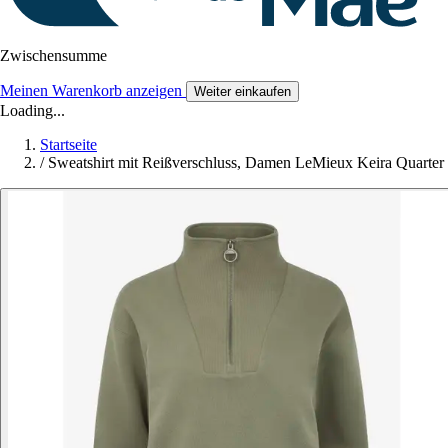
Zwischensumme
Meinen Warenkorb anzeigen
Weiter einkaufen
Loading...
Startseite
/
Sweatshirt mit Reißverschluss, Damen LeMieux Keira Quarter