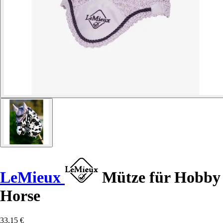
LeMieux
Mütze für Hobby
Horse
33,15 €