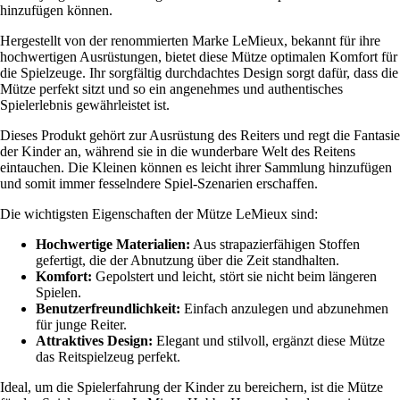
hinzufügen können.
Hergestellt von der renommierten Marke LeMieux, bekannt für ihre
hochwertigen Ausrüstungen, bietet diese Mütze optimalen Komfort für
die Spielzeuge. Ihr sorgfältig durchdachtes Design sorgt dafür, dass die
Mütze perfekt sitzt und so ein angenehmes und authentisches
Spielerlebnis gewährleistet ist.
Dieses Produkt gehört zur Ausrüstung des Reiters und regt die Fantasie
der Kinder an, während sie in die wunderbare Welt des Reitens
eintauchen. Die Kleinen können es leicht ihrer Sammlung hinzufügen
und somit immer fesselndere Spiel-Szenarien erschaffen.
Die wichtigsten Eigenschaften der Mütze LeMieux sind:
Hochwertige Materialien:
Aus strapazierfähigen Stoffen
gefertigt, die der Abnutzung über die Zeit standhalten.
Komfort:
Gepolstert und leicht, stört sie nicht beim längeren
Spielen.
Benutzerfreundlichkeit:
Einfach anzulegen und abzunehmen
für junge Reiter.
Attraktives Design:
Elegant und stilvoll, ergänzt diese Mütze
das Reitspielzeug perfekt.
Ideal, um die Spielerfahrung der Kinder zu bereichern, ist die Mütze