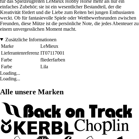
für das Spielzeugreiten LeMieux Hobby Horse mehr als nur ein
einfaches Zubehör; sie ist ein wesentlicher Bestandteil, der die
Kreativität fördert und die Liebe zum Reiten bei jungen Enthusiasten
weckt. Ob für fantasievolle Spiele oder Wettbewerbsrunden zwischen
Freunden, diese Mütze ist die persönliche Note, die jedes Abenteuer zu
einem unvergesslichen Moment macht.
Zusätzliche Informationen
Marke
LeMieux
Lieferantenreferenz
IT07117001
Farbe
fliederfarben
Farbe
Lila
Loading...
Loading...
Alle unsere Marken