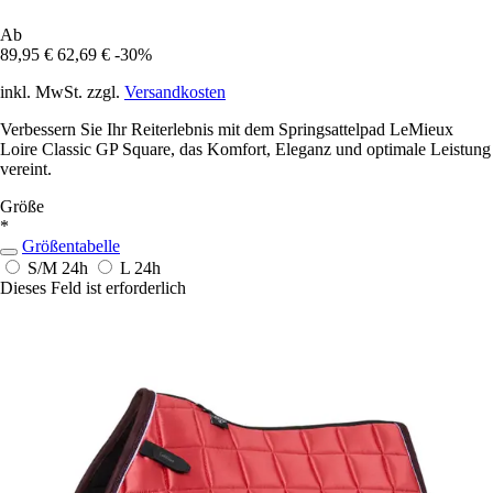
Ab
89,95 €
62,69 €
-30%
inkl. MwSt. zzgl.
Versandkosten
Verbessern Sie Ihr Reiterlebnis mit dem Springsattelpad LeMieux
Loire Classic GP Square, das Komfort, Eleganz und optimale Leistung
vereint.
Größe
*
Größentabelle
S/M
24h
L
24h
Dieses Feld ist erforderlich