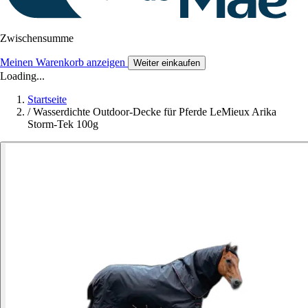
Zwischensumme
Meinen Warenkorb anzeigen
Weiter einkaufen
Loading...
Startseite
/
Wasserdichte Outdoor-Decke für Pferde LeMieux Arika
Storm-Tek 100g