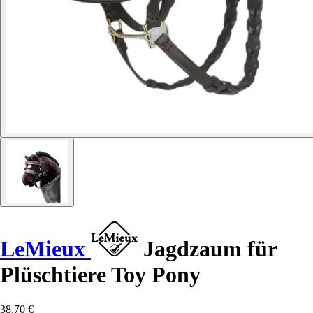
LeMieux
Jagdzaum für
Plüschtiere Toy Pony
38,70 €