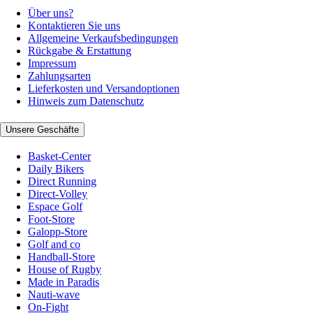
Über uns?
Kontaktieren Sie uns
Allgemeine Verkaufsbedingungen
Rückgabe & Erstattung
Impressum
Zahlungsarten
Lieferkosten und Versandoptionen
Hinweis zum Datenschutz
Unsere Geschäfte
Basket-Center
Daily Bikers
Direct Running
Direct-Volley
Espace Golf
Foot-Store
Galopp-Store
Golf and co
Handball-Store
House of Rugby
Made in Paradis
Nauti-wave
On-Fight