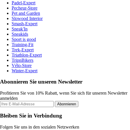
Padel-Expert
Pecheur-Store
Pet and Garden
Slowood Interior
Smash-Expert
Sneak'In
Sneakids
Sport is good
Training-Fit
Trek-Expert
Triathlon-Expert
TripnBikers
Vélo-Store
Winter-Expert
Abonnieren Sie unseren Newsletter
Profitieren Sie von 10% Rabatt, wenn Sie sich für unseren Newsletter
anmelden
Abonnieren
Bleiben Sie in Verbindung
Folgen Sie uns in den sozialen Netzwerken