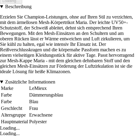
Loading...
Beschreibung
Erzielen Sie Champion-Leistungen, ohne auf Ihren Stil zu verzichten,
mit dem ärmellosen Mesh-Körpertrikot Maria. Der leichte UV50+-
Schutzstoff, der Schweiß ableitet, dehnt sich entsprechend Ihren
Bewegungen. Mit den Mesh-Einsätzen an den Schultern und am
oberen Rücken lässt er Wärme entweichen und Luft zirkulieren, um
Sie kühl zu halten, egal wie intensiv Ihr Einsatz ist. Der
Reißverschlusskragen und die körpernahe Passform machen es zu
einem vielseitigen Kleidungsstück für aktive Tage. Passt hervorragend
zur Mesh-Kappe Maria - mit dem gleichen dehnbaren Stoff und den
gleichen Mesh-Einsätzen zur Förderung der Luftzirkulation ist sie die
ideale Lösung für heiße Klimazonen.
Zusätzliche Informationen
Marke
LeMieux
Farbe
Dämmerungsblau
Farbe
Blau
Geschlecht
Frau
Altersgruppe
Erwachsene
Hauptmaterial
Polyester
Loading...
Loading...