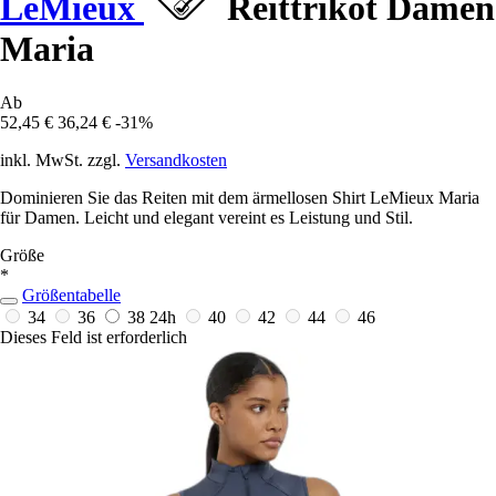
LeMieux
Reittrikot Damen
Maria
Ab
52,45 €
36,24 €
-31%
inkl. MwSt. zzgl.
Versandkosten
Dominieren Sie das Reiten mit dem ärmellosen Shirt LeMieux Maria
für Damen. Leicht und elegant vereint es Leistung und Stil.
Größe
*
Größentabelle
34
36
38
24h
40
42
44
46
Dieses Feld ist erforderlich