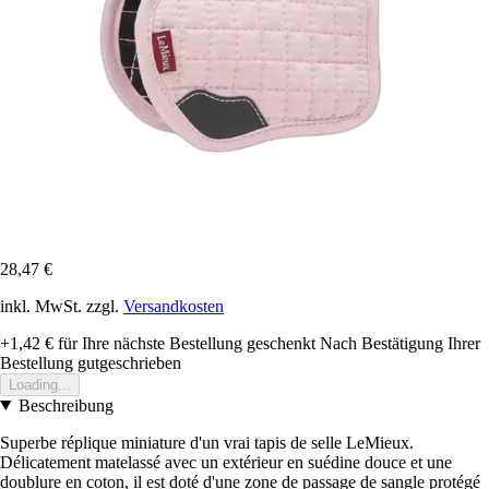
28,47 €
inkl. MwSt. zzgl.
Versandkosten
+1,42 €
für Ihre nächste Bestellung geschenkt
Nach Bestätigung Ihrer
Bestellung gutgeschrieben
Loading...
Beschreibung
Superbe réplique miniature d'un vrai tapis de selle LeMieux.
Délicatement matelassé avec un extérieur en suédine douce et une
doublure en coton, il est doté d'une zone de passage de sangle protégé