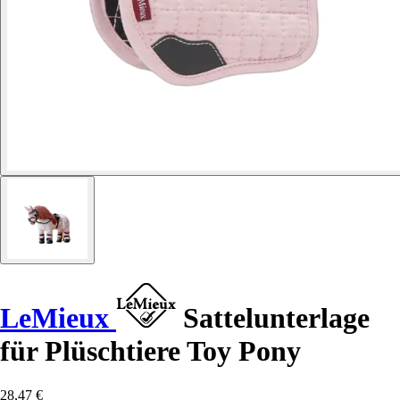
LeMieux
Sattelunterlage
für Plüschtiere Toy Pony
28,47 €