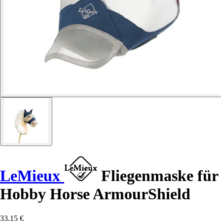
LeMieux
Fliegenmaske für
Hobby Horse ArmourShield
33,15 €