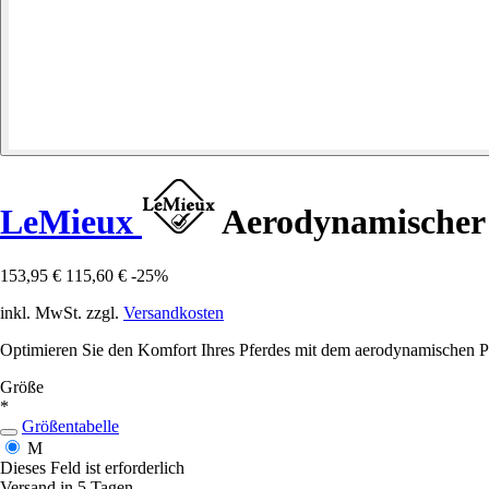
LeMieux
Aerodynamischer 
153,95 €
115,60 €
-25%
inkl. MwSt. zzgl.
Versandkosten
Optimieren Sie den Komfort Ihres Pferdes mit dem aerodynamischen Po
Größe
*
Größentabelle
M
Dieses Feld ist erforderlich
Versand in 5 Tagen