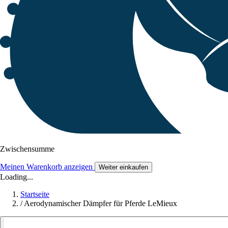
Zwischensumme
Meinen Warenkorb anzeigen
Weiter einkaufen
Loading...
Startseite
/
Aerodynamischer Dämpfer für Pferde LeMieux