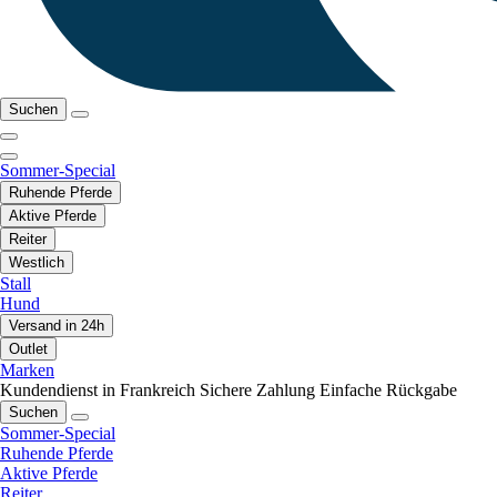
Suchen
Sommer-Special
Ruhende Pferde
Aktive Pferde
Reiter
Westlich
Stall
Hund
Versand in 24h
Outlet
Marken
Kundendienst in Frankreich
Sichere Zahlung
Einfache Rückgabe
Suchen
Sommer-Special
Ruhende Pferde
Aktive Pferde
Reiter