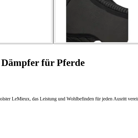
Dämpfer für Pferde
lster LeMieux, das Leistung und Wohlbefinden für jeden Ausritt verei