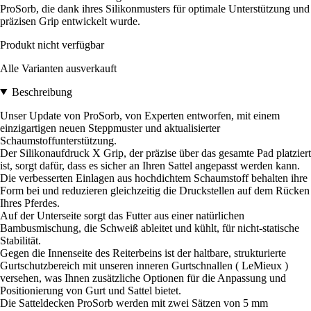
ProSorb, die dank ihres Silikonmusters für optimale Unterstützung und
präzisen Grip entwickelt wurde.
Produkt nicht verfügbar
Alle Varianten ausverkauft
Beschreibung
Unser Update von ProSorb, von Experten entworfen, mit einem
einzigartigen neuen Steppmuster und aktualisierter
Schaumstoffunterstützung.
Der Silikonaufdruck X Grip, der präzise über das gesamte Pad platziert
ist, sorgt dafür, dass es sicher an Ihren Sattel angepasst werden kann.
Die verbesserten Einlagen aus hochdichtem Schaumstoff behalten ihre
Form bei und reduzieren gleichzeitig die Druckstellen auf dem Rücken
Ihres Pferdes.
Auf der Unterseite sorgt das Futter aus einer natürlichen
Bambusmischung, die Schweiß ableitet und kühlt, für nicht-statische
Stabilität.
Gegen die Innenseite des Reiterbeins ist der haltbare, strukturierte
Gurtschutzbereich mit unseren inneren Gurtschnallen ( LeMieux )
versehen, was Ihnen zusätzliche Optionen für die Anpassung und
Positionierung von Gurt und Sattel bietet.
Die Satteldecken ProSorb werden mit zwei Sätzen von 5 mm