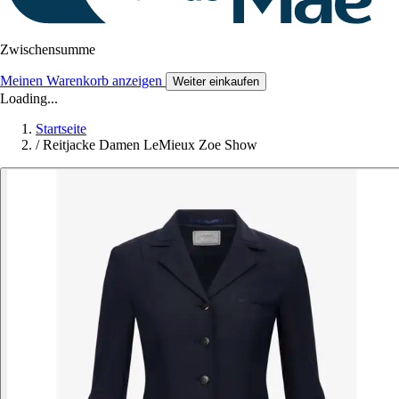
Zwischensumme
Meinen Warenkorb anzeigen
Weiter einkaufen
Loading...
Startseite
/
Reitjacke Damen LeMieux Zoe Show