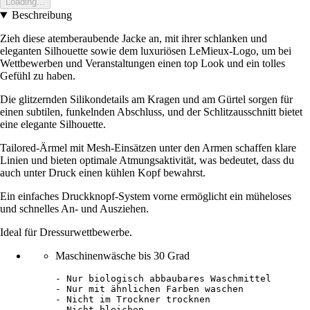
Loading...
Beschreibung
Zieh diese atemberaubende Jacke an, mit ihrer schlanken und
eleganten Silhouette sowie dem luxuriösen LeMieux-Logo, um bei
Wettbewerben und Veranstaltungen einen top Look und ein tolles
Gefühl zu haben.
Die glitzernden Silikondetails am Kragen und am Gürtel sorgen für
einen subtilen, funkelnden Abschluss, und der Schlitzausschnitt bietet
eine elegante Silhouette.
Tailored-Ärmel mit Mesh-Einsätzen unter den Armen schaffen klare
Linien und bieten optimale Atmungsaktivität, was bedeutet, dass du
auch unter Druck einen kühlen Kopf bewahrst.
Ein einfaches Druckknopf-System vorne ermöglicht ein müheloses
und schnelles An- und Ausziehen.
Ideal für Dressurwettbewerbe.
Maschinenwäsche bis 30 Grad
- Nur biologisch abbaubares Waschmittel

- Nur mit ähnlichen Farben waschen

- Nicht im Trockner trocknen

- Nicht bleichen
