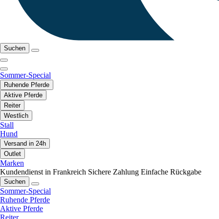
Suchen
Sommer-Special
Ruhende Pferde
Aktive Pferde
Reiter
Westlich
Stall
Hund
Versand in 24h
Outlet
Marken
Kundendienst in Frankreich
Sichere Zahlung
Einfache Rückgabe
Suchen
Sommer-Special
Ruhende Pferde
Aktive Pferde
Reiter