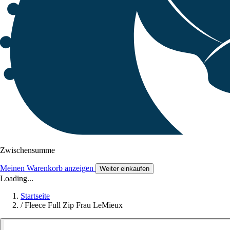
Zwischensumme
Meinen Warenkorb anzeigen
Weiter einkaufen
Loading...
Startseite
/
Fleece Full Zip Frau LeMieux