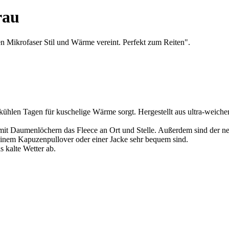
rau
 Mikrofaser Stil und Wärme vereint. Perfekt zum Reiten".
kühlen Tagen für kuschelige Wärme sorgt. Hergestellt aus ultra-weichem
mit Daumenlöchern das Fleece an Ort und Stelle. Außerdem sind der n
r einem Kapuzenpullover oder einer Jacke sehr bequem sind.
 kalte Wetter ab.