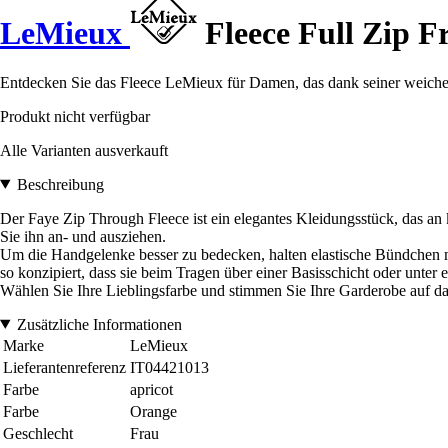
LeMieux
Fleece Full Zip F
Entdecken Sie das Fleece LeMieux für Damen, das dank seiner weichen
Produkt nicht verfügbar
Alle Varianten ausverkauft
Beschreibung
Der Faye Zip Through Fleece ist ein elegantes Kleidungsstück, das an 
Sie ihn an- und ausziehen.
Um die Handgelenke besser zu bedecken, halten elastische Bündchen 
so konzipiert, dass sie beim Tragen über einer Basisschicht oder unte
Wählen Sie Ihre Lieblingsfarbe und stimmen Sie Ihre Garderobe auf das
Zusätzliche Informationen
Marke
LeMieux
Lieferantenreferenz
IT04421013
Farbe
apricot
Farbe
Orange
Geschlecht
Frau