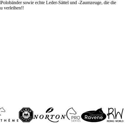
undPolobänder sowie echte Leder-Sättel und -Zaumzeuge, die die
u verleihen!!