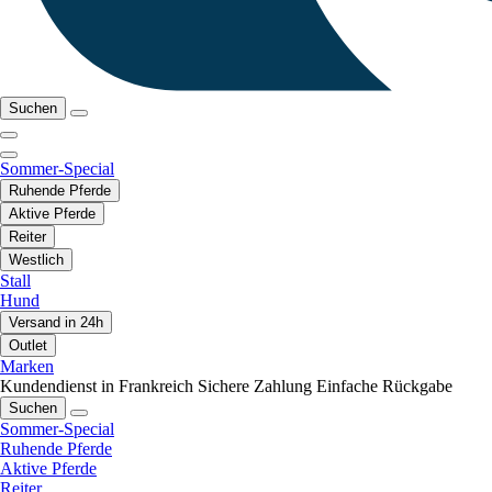
Suchen
Sommer-Special
Ruhende Pferde
Aktive Pferde
Reiter
Westlich
Stall
Hund
Versand in 24h
Outlet
Marken
Kundendienst in Frankreich
Sichere Zahlung
Einfache Rückgabe
Suchen
Sommer-Special
Ruhende Pferde
Aktive Pferde
Reiter