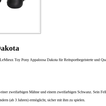
Dakota
er LeMieux Toy Pony Appaloosa Dakota für Reitsportbegeisterte und Qu
iner zweifarbigen Mähne und einem zweifarbigen Schwanz. Sein Fell i
indern (ab 3 Jahren) ermöglicht, sicher mit ihm zu spielen.