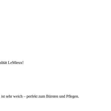
alität LeMieux!
st sehr weich – perfekt zum Bürsten und Pflegen.