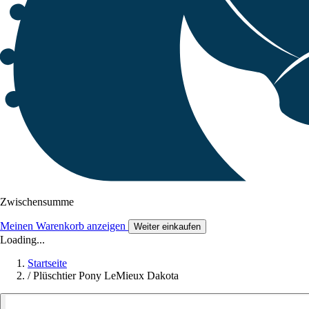
Zwischensumme
Meinen Warenkorb anzeigen
Weiter einkaufen
Loading...
Startseite
/
Plüschtier Pony LeMieux Dakota