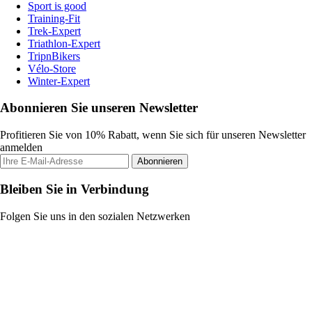
Sport is good
Training-Fit
Trek-Expert
Triathlon-Expert
TripnBikers
Vélo-Store
Winter-Expert
Abonnieren Sie unseren Newsletter
Profitieren Sie von 10% Rabatt, wenn Sie sich für unseren Newsletter
anmelden
Abonnieren
Bleiben Sie in Verbindung
Folgen Sie uns in den sozialen Netzwerken