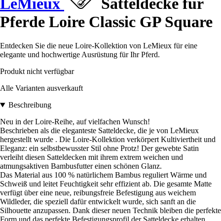
LeMieux
Satteldecke für
Pferde Loire Classic GP Square
Entdecken Sie die neue Loire-Kollektion von LeMieux für eine
elegante und hochwertige Ausrüstung für Ihr Pferd.
Produkt nicht verfügbar
Alle Varianten ausverkauft
Beschreibung
Neu in der Loire-Reihe, auf vielfachen Wunsch!
Beschrieben als die eleganteste Satteldecke, die je von LeMieux
hergestellt wurde . Die Loire-Kollektion verkörpert Kultiviertheit und
Eleganz: ein selbstbewusster Stil ohne Protz! Der gewebte Satin
verleiht diesen Satteldecken mit ihrem extrem weichen und
atmungsaktiven Bambusfutter einen schönen Glanz.
Das Material aus 100 % natürlichem Bambus reguliert Wärme und
Schweiß und leitet Feuchtigkeit sehr effizient ab. Die gesamte Matte
verfügt über eine neue, reibungsfreie Befestigung aus weichem
Wildleder, die speziell dafür entwickelt wurde, sich sanft an die
Silhouette anzupassen. Dank dieser neuen Technik bleiben die perfekte
Form und das perfekte Befestigungsprofil der Satteldecke erhalten.