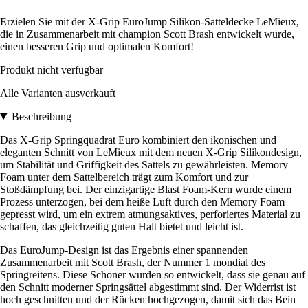
Erzielen Sie mit der X-Grip EuroJump Silikon-Satteldecke LeMieux,
die in Zusammenarbeit mit champion Scott Brash entwickelt wurde,
einen besseren Grip und optimalen Komfort!
Produkt nicht verfügbar
Alle Varianten ausverkauft
Beschreibung
Das X-Grip Springquadrat Euro kombiniert den ikonischen und
eleganten Schnitt von LeMieux mit dem neuen X-Grip Silikondesign,
um Stabilität und Griffigkeit des Sattels zu gewährleisten. Memory
Foam unter dem Sattelbereich trägt zum Komfort und zur
Stoßdämpfung bei. Der einzigartige Blast Foam-Kern wurde einem
Prozess unterzogen, bei dem heiße Luft durch den Memory Foam
gepresst wird, um ein extrem atmungsaktives, perforiertes Material zu
schaffen, das gleichzeitig guten Halt bietet und leicht ist.
Das EuroJump-Design ist das Ergebnis einer spannenden
Zusammenarbeit mit Scott Brash, der Nummer 1 mondial des
Springreitens. Diese Schoner wurden so entwickelt, dass sie genau auf
den Schnitt moderner Springsättel abgestimmt sind. Der Widerrist ist
hoch geschnitten und der Rücken hochgezogen, damit sich das Bein