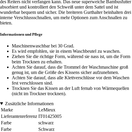
des Reiters nicht verfangen kann. Das neue superweiche Bambusfutter
absorbiert und kontrolliert den Schweiß unter dem Sattel und ist
wunderbar bequem und sicher. Die breiteren Gurthalter beinhalten drei
interne Verschlussschnallen, um mehr Optionen zum Anschnallen zu
bieten.
Informationen und Pflege
Maschinenwaschbar bei 30 Grad.
Es wird empfohlen, sie in einem Waschbeutel zu waschen.
Ziehen Sie die richtige Form, während sie nass ist, um die Form
beim Trocknen zu erhalten.
Achten Sie darauf, dass die Trommel der Waschmaschine groß
genug ist, um die Größe des Kissens sicher aufzunehmen.
Achten Sie darauf, dass alle Klettverschlüsse vor dem Waschen
fest verschlossen sind.
Trocknen Sie das Kissen an der Luft fernab von Wärmequellen
(nicht im Trockner trocknen).
Zusätzliche Informationen
Marke
LeMieux
Lieferantenreferenz
IT01425005
Farbe
schwarz
Farbe
Schwarz