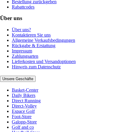
Bestellung zurückgeben
Rabattcodes
Über uns
Über uns?
Kontaktieren Sie uns
Allgemeine Verkaufsbedingungen
Rückgabe & Erstattung
Impressum
Zahlungsarten
Lieferkosten und Versandoptionen
Hinweis zum Datenschutz
Unsere Geschäfte
Basket-Center
Daily Bikers
Direct Running
Direct-Volley
Espace Golf
Foot-Store
Galopp-Store
Golf and co