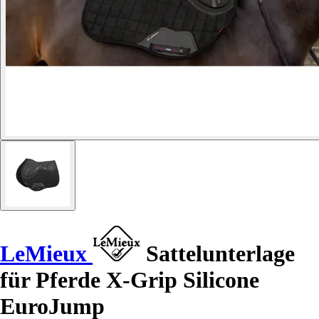
LeMieux
Sattelunterlage
für Pferde X-Grip Silicone
EuroJump