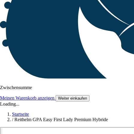
Zwischensumme
Meinen Warenkorb anzeigen
Weiter einkaufen
Loading...
Startseite
/
Reithelm GPA Easy First Lady Premium Hybride