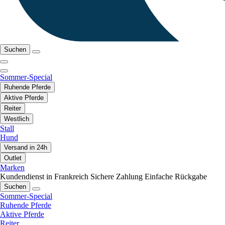
Suchen
Sommer-Special
Ruhende Pferde
Aktive Pferde
Reiter
Westlich
Stall
Hund
Versand in 24h
Outlet
Marken
Kundendienst in Frankreich
Sichere Zahlung
Einfache Rückgabe
Suchen
Sommer-Special
Ruhende Pferde
Aktive Pferde
Reiter