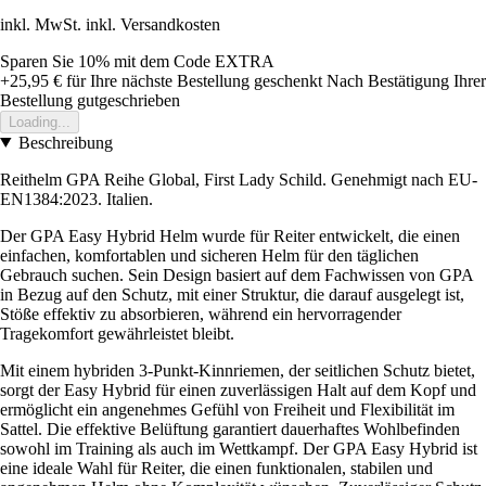
inkl. MwSt. inkl. Versandkosten
Sparen Sie 10%
mit dem Code
EXTRA
+25,95 €
für Ihre nächste Bestellung geschenkt
Nach Bestätigung Ihrer
Bestellung gutgeschrieben
Loading...
Beschreibung
Reithelm GPA Reihe Global, First Lady Schild. Genehmigt nach EU-
EN1384:2023. Italien.
Der GPA Easy Hybrid Helm wurde für Reiter entwickelt, die einen
einfachen, komfortablen und sicheren Helm für den täglichen
Gebrauch suchen. Sein Design basiert auf dem Fachwissen von GPA
in Bezug auf den Schutz, mit einer Struktur, die darauf ausgelegt ist,
Stöße effektiv zu absorbieren, während ein hervorragender
Tragekomfort gewährleistet bleibt.
Mit einem hybriden 3-Punkt-Kinnriemen, der seitlichen Schutz bietet,
sorgt der Easy Hybrid für einen zuverlässigen Halt auf dem Kopf und
ermöglicht ein angenehmes Gefühl von Freiheit und Flexibilität im
Sattel. Die effektive Belüftung garantiert dauerhaftes Wohlbefinden
sowohl im Training als auch im Wettkampf. Der GPA Easy Hybrid ist
eine ideale Wahl für Reiter, die einen funktionalen, stabilen und