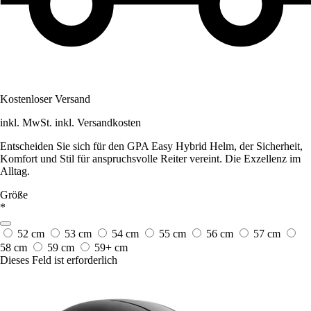
Kostenloser Versand
inkl. MwSt. inkl. Versandkosten
Entscheiden Sie sich für den GPA Easy Hybrid Helm, der Sicherheit,
Komfort und Stil für anspruchsvolle Reiter vereint. Die Exzellenz im
Alltag.
Größe
*
52 cm
53 cm
54 cm
55 cm
56 cm
57 cm
58 cm
59 cm
59+ cm
Dieses Feld ist erforderlich