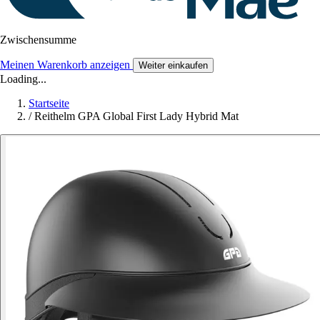
Zwischensumme
Meinen Warenkorb anzeigen
Weiter einkaufen
Loading...
Startseite
/
Reithelm GPA Global First Lady Hybrid Mat