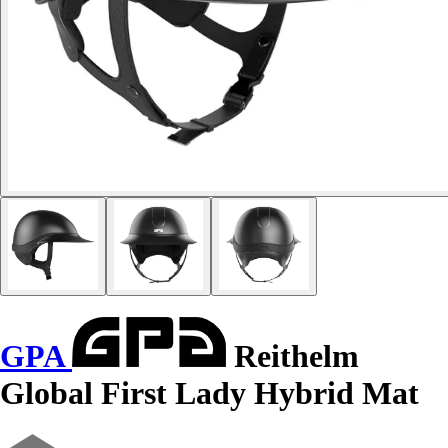
GPA
Reithelm
Global First Lady Hybrid Mat