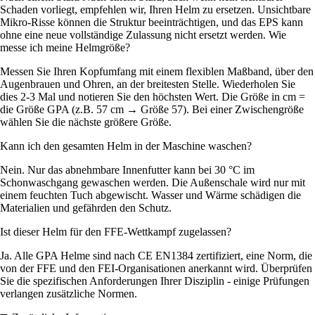
Schaden vorliegt, empfehlen wir, Ihren Helm zu ersetzen. Unsichtbare
Mikro-Risse können die Struktur beeinträchtigen, und das EPS kann
ohne eine neue vollständige Zulassung nicht ersetzt werden. Wie
messe ich meine Helmgröße?
Messen Sie Ihren Kopfumfang mit einem flexiblen Maßband, über den
Augenbrauen und Ohren, an der breitesten Stelle. Wiederholen Sie
dies 2-3 Mal und notieren Sie den höchsten Wert. Die Größe in cm =
die Größe GPA (z.B. 57 cm → Größe 57). Bei einer Zwischengröße
wählen Sie die nächste größere Größe.
Kann ich den gesamten Helm in der Maschine waschen?
Nein. Nur das abnehmbare Innenfutter kann bei 30 °C im
Schonwaschgang gewaschen werden. Die Außenschale wird nur mit
einem feuchten Tuch abgewischt. Wasser und Wärme schädigen die
Materialien und gefährden den Schutz.
Ist dieser Helm für den FFE-Wettkampf zugelassen?
Ja. Alle GPA Helme sind nach CE EN1384 zertifiziert, eine Norm, die
von der FFE und den FEI-Organisationen anerkannt wird. Überprüfen
Sie die spezifischen Anforderungen Ihrer Disziplin - einige Prüfungen
verlangen zusätzliche Normen.