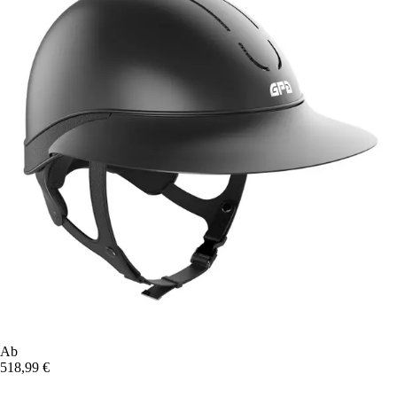
Ab
518,99 €