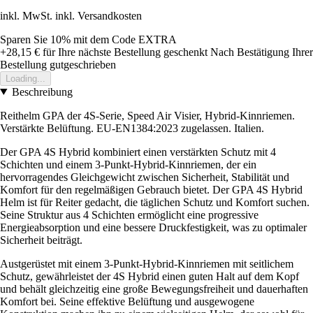
inkl. MwSt. inkl. Versandkosten
Sparen Sie 10%
mit dem Code
EXTRA
+28,15 €
für Ihre nächste Bestellung geschenkt
Nach Bestätigung Ihrer
Bestellung gutgeschrieben
Loading...
Beschreibung
Reithelm GPA der 4S-Serie, Speed Air Visier, Hybrid-Kinnriemen.
Verstärkte Belüftung. EU-EN1384:2023 zugelassen. Italien.
Der GPA 4S Hybrid kombiniert einen verstärkten Schutz mit 4
Schichten und einem 3-Punkt-Hybrid-Kinnriemen, der ein
hervorragendes Gleichgewicht zwischen Sicherheit, Stabilität und
Komfort für den regelmäßigen Gebrauch bietet. Der GPA 4S Hybrid
Helm ist für Reiter gedacht, die täglichen Schutz und Komfort suchen.
Seine Struktur aus 4 Schichten ermöglicht eine progressive
Energieabsorption und eine bessere Druckfestigkeit, was zu optimaler
Sicherheit beiträgt.
Austgerüstet mit einem 3-Punkt-Hybrid-Kinnriemen mit seitlichem
Schutz, gewährleistet der 4S Hybrid einen guten Halt auf dem Kopf
und behält gleichzeitig eine große Bewegungsfreiheit und dauerhaften
Komfort bei. Seine effektive Belüftung und ausgewogene