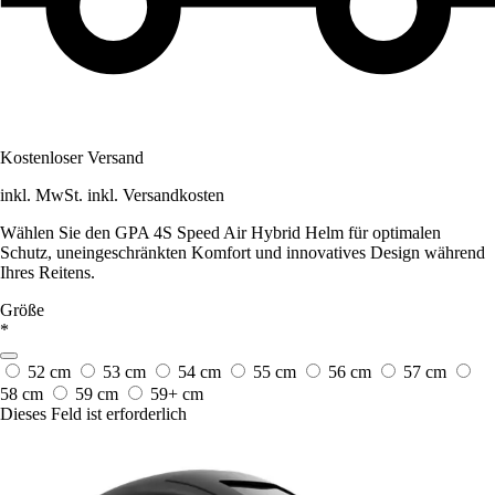
Kostenloser Versand
inkl. MwSt. inkl. Versandkosten
Wählen Sie den GPA 4S Speed Air Hybrid Helm für optimalen
Schutz, uneingeschränkten Komfort und innovatives Design während
Ihres Reitens.
Größe
*
52 cm
53 cm
54 cm
55 cm
56 cm
57 cm
58 cm
59 cm
59+ cm
Dieses Feld ist erforderlich