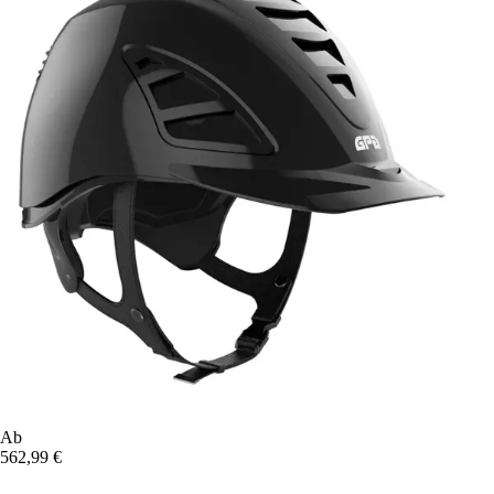
Ab
562,99 €