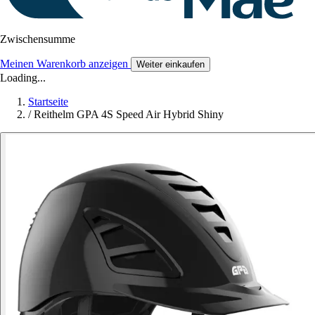
Zwischensumme
Meinen Warenkorb anzeigen
Weiter einkaufen
Loading...
Startseite
/
Reithelm GPA 4S Speed Air Hybrid Shiny