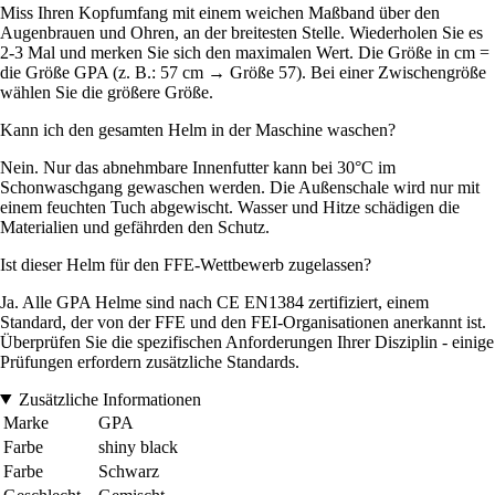
Miss Ihren Kopfumfang mit einem weichen Maßband über den
Augenbrauen und Ohren, an der breitesten Stelle. Wiederholen Sie es
2-3 Mal und merken Sie sich den maximalen Wert. Die Größe in cm =
die Größe GPA (z. B.: 57 cm → Größe 57). Bei einer Zwischengröße
wählen Sie die größere Größe.
Kann ich den gesamten Helm in der Maschine waschen?
Nein. Nur das abnehmbare Innenfutter kann bei 30°C im
Schonwaschgang gewaschen werden. Die Außenschale wird nur mit
einem feuchten Tuch abgewischt. Wasser und Hitze schädigen die
Materialien und gefährden den Schutz.
Ist dieser Helm für den FFE-Wettbewerb zugelassen?
Ja. Alle GPA Helme sind nach CE EN1384 zertifiziert, einem
Standard, der von der FFE und den FEI-Organisationen anerkannt ist.
Überprüfen Sie die spezifischen Anforderungen Ihrer Disziplin - einige
Prüfungen erfordern zusätzliche Standards.
Zusätzliche Informationen
Marke
GPA
Farbe
shiny black
Farbe
Schwarz