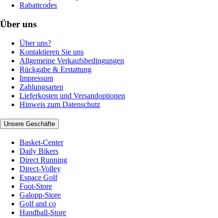
Rabattcodes
Über uns
Über uns?
Kontaktieren Sie uns
Allgemeine Verkaufsbedingungen
Rückgabe & Erstattung
Impressum
Zahlungsarten
Lieferkosten und Versandoptionen
Hinweis zum Datenschutz
Unsere Geschäfte
Basket-Center
Daily Bikers
Direct Running
Direct-Volley
Espace Golf
Foot-Store
Galopp-Store
Golf and co
Handball-Store