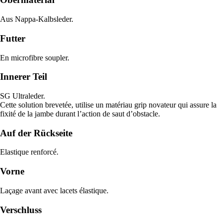
Aus Nappa-Kalbsleder.
Futter
En microfibre soupler.
Innerer Teil
SG Ultraleder.
Cette solution brevetée, utilise un matériau grip novateur qui assure la
fixité de la jambe durant l’action de saut d’obstacle.
Auf der Rückseite
Elastique renforcé.
Vorne
Laçage avant avec lacets élastique.
Verschluss