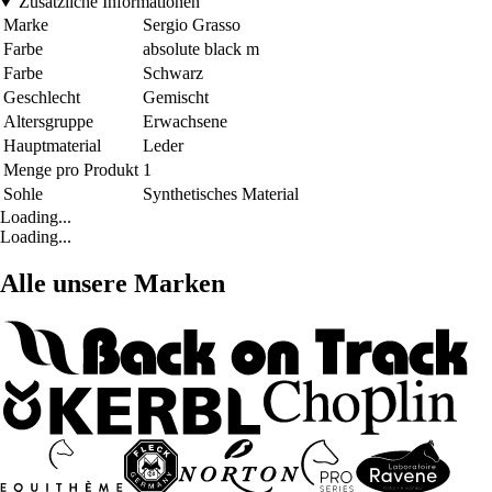
Zusätzliche Informationen
Marke
Sergio Grasso
Farbe
absolute black m
Farbe
Schwarz
Geschlecht
Gemischt
Altersgruppe
Erwachsene
Hauptmaterial
Leder
Menge pro Produkt
1
Sohle
Synthetisches Material
Loading...
Loading...
Alle unsere Marken