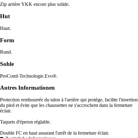
Zip arrière YKK encore plus solide.
Hut
Haut.
Form
Rund.
Sohle
ProComf-Technologie.Evo®.
Autres Informationen
Protection rembourrée du talon à l'arrière qui protège, facilite l'insertion
du pied et évite que les chaussettes ne s'accrochent dans la fermeture
éclair.
Taquets d'éperon réglable.
Double FC en haut assurant l'arrêt de la fermeture éclair.