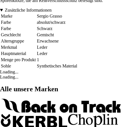
Sporenklötze, die am Reißverschlussschutz befestigt sind.
Zusätzliche Informationen
Marke
Sergio Grasso
Farbe
absolut/schwarz
Farbe
Schwarz
Geschlecht
Gemischt
Altersgruppe
Erwachsene
Merkmal
Leder
Hauptmaterial
Leder
Menge pro Produkt
1
Sohle
Synthetisches Material
Loading...
Loading...
Alle unsere Marken