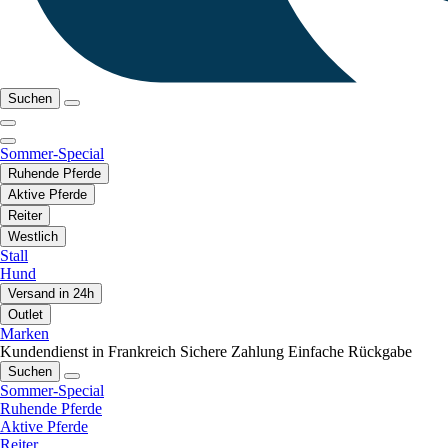
Suchen
Sommer-Special
Ruhende Pferde
Aktive Pferde
Reiter
Westlich
Stall
Hund
Versand in 24h
Outlet
Marken
Kundendienst in Frankreich
Sichere Zahlung
Einfache Rückgabe
Suchen
Sommer-Special
Ruhende Pferde
Aktive Pferde
Reiter