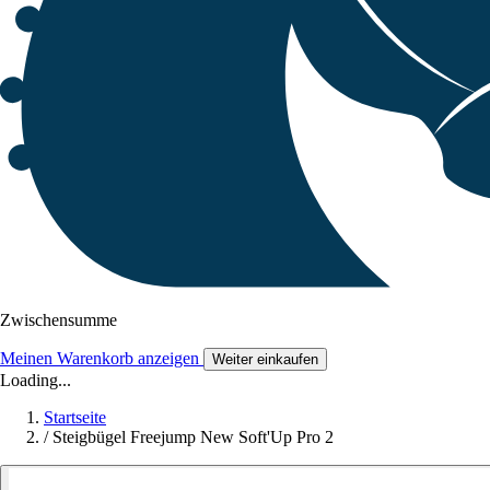
Zwischensumme
Meinen Warenkorb anzeigen
Weiter einkaufen
Loading...
Startseite
/
Steigbügel Freejump New Soft'Up Pro 2