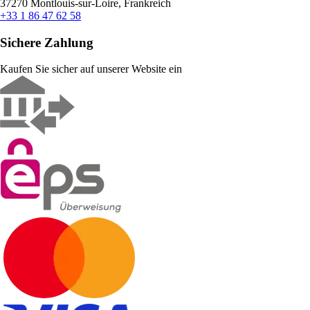
37270 Montlouis-sur-Loire, Frankreich
+33 1 86 47 62 58
Sichere Zahlung
Kaufen Sie sicher auf unserer Website ein