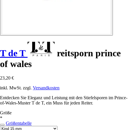
T de T
reitsporn prince
of wales
23,20 €
inkl. MwSt. zzgl.
Versandkosten
Entdecken Sie Eleganz und Leistung mit den Stiefelsporen im Prince-
of-Wales-Muster T de T, ein Muss für jeden Reiter.
Größe
*
Größentabelle