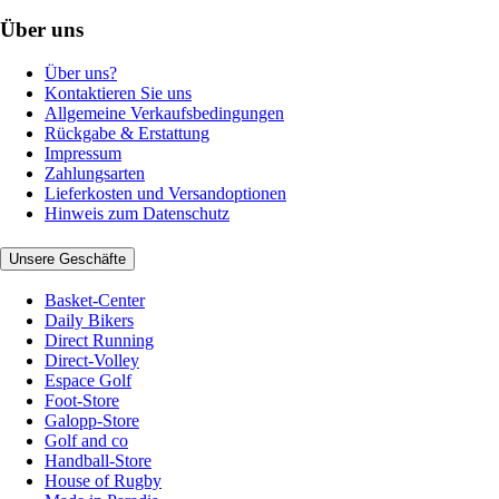
Über uns
Über uns?
Kontaktieren Sie uns
Allgemeine Verkaufsbedingungen
Rückgabe & Erstattung
Impressum
Zahlungsarten
Lieferkosten und Versandoptionen
Hinweis zum Datenschutz
Unsere Geschäfte
Basket-Center
Daily Bikers
Direct Running
Direct-Volley
Espace Golf
Foot-Store
Galopp-Store
Golf and co
Handball-Store
House of Rugby