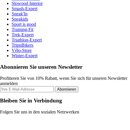
Slowood Interior
Smash-Expert
Sneak'In
Sneakids
Sport is good
Training-Fit
Trek-Expert
Triathlon-Expert
TripnBikers
Vélo-Store
Winter-Expert
Abonnieren Sie unseren Newsletter
Profitieren Sie von 10% Rabatt, wenn Sie sich für unseren Newsletter
anmelden
Abonnieren
Bleiben Sie in Verbindung
Folgen Sie uns in den sozialen Netzwerken