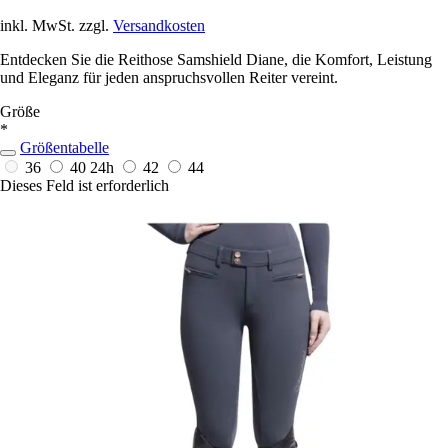
inkl. MwSt. zzgl.
Versandkosten
Entdecken Sie die Reithose Samshield Diane, die Komfort, Leistung
und Eleganz für jeden anspruchsvollen Reiter vereint.
Größe
*
Größentabelle
36
40
24h
42
44
Dieses Feld ist erforderlich