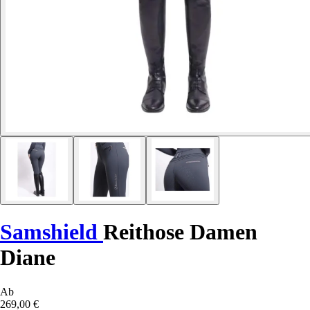
Samshield
Reithose Damen
Diane
Ab
269,00 €