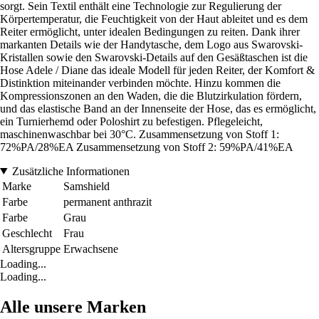
sorgt. Sein Textil enthält eine Technologie zur Regulierung der
Körpertemperatur, die Feuchtigkeit von der Haut ableitet und es dem
Reiter ermöglicht, unter idealen Bedingungen zu reiten. Dank ihrer
markanten Details wie der Handytasche, dem Logo aus Swarovski-
Kristallen sowie den Swarovski-Details auf den Gesäßtaschen ist die
Hose Adele / Diane das ideale Modell für jeden Reiter, der Komfort &
Distinktion miteinander verbinden möchte. Hinzu kommen die
Kompressionszonen an den Waden, die die Blutzirkulation fördern,
und das elastische Band an der Innenseite der Hose, das es ermöglicht,
ein Turnierhemd oder Poloshirt zu befestigen. Pflegeleicht,
maschinenwaschbar bei 30°C. Zusammensetzung von Stoff 1:
72%PA/28%EA Zusammensetzung von Stoff 2: 59%PA/41%EA
Zusätzliche Informationen
Marke
Samshield
Farbe
permanent anthrazit
Farbe
Grau
Geschlecht
Frau
Altersgruppe
Erwachsene
Loading...
Loading...
Alle unsere Marken