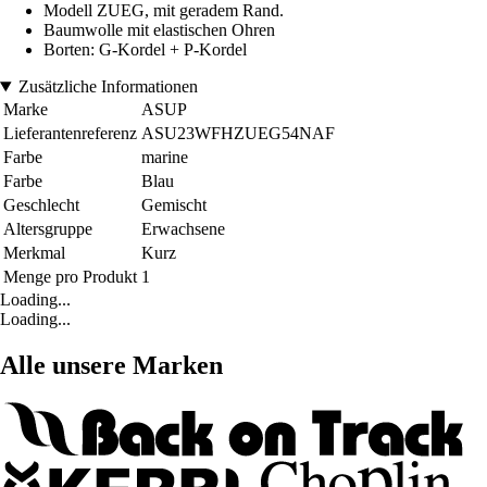
Modell ZUEG, mit geradem Rand.
Baumwolle mit elastischen Ohren
Borten: G-Kordel + P-Kordel
Zusätzliche Informationen
Marke
ASUP
Lieferantenreferenz
ASU23WFHZUEG54NAF
Farbe
marine
Farbe
Blau
Geschlecht
Gemischt
Altersgruppe
Erwachsene
Merkmal
Kurz
Menge pro Produkt
1
Loading...
Loading...
Alle unsere Marken