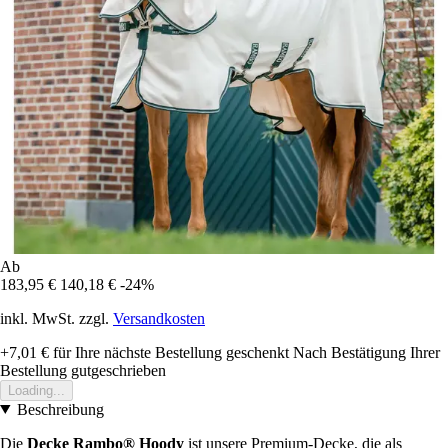
Ab
183,95 €
140,18 €
-24%
inkl. MwSt. zzgl.
Versandkosten
+7,01 €
für Ihre nächste Bestellung geschenkt
Nach Bestätigung Ihrer
Bestellung gutgeschrieben
Loading...
Beschreibung
Die
Decke Rambo® Hoody
ist unsere Premium-Decke, die als