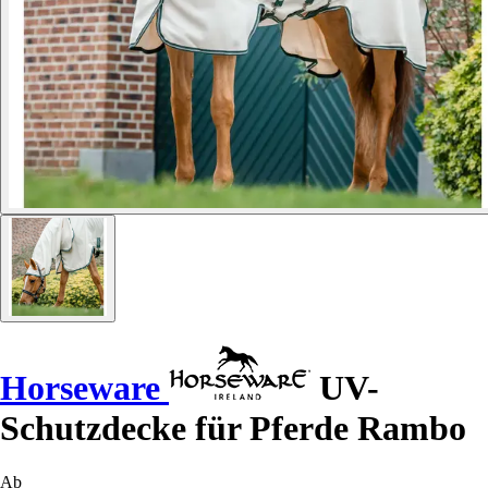
Horseware
UV-
Schutzdecke für Pferde Rambo
Ab