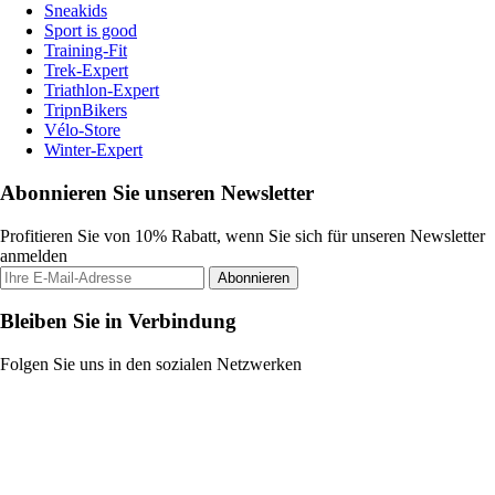
Sneakids
Sport is good
Training-Fit
Trek-Expert
Triathlon-Expert
TripnBikers
Vélo-Store
Winter-Expert
Abonnieren Sie unseren Newsletter
Profitieren Sie von 10% Rabatt, wenn Sie sich für unseren Newsletter
anmelden
Abonnieren
Bleiben Sie in Verbindung
Folgen Sie uns in den sozialen Netzwerken