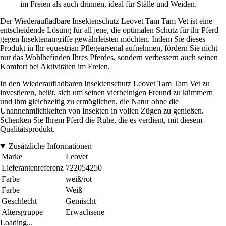
im Freien als auch drinnen, ideal für Ställe und Weiden.
Der Wiederaufladbare Insektenschutz Leovet Tam Tam Vet ist eine
entscheidende Lösung für all jene, die optimalen Schutz für ihr Pferd
gegen Insektenangriffe gewährleisten möchten. Indem Sie dieses
Produkt in Ihr equestrian Pflegearsenal aufnehmen, fördern Sie nicht
nur das Wohlbefinden Ihres Pferdes, sondern verbessern auch seinen
Komfort bei Aktivitäten im Freien.
In den Wiederaufladbaren Insektenschutz Leovet Tam Tam Vet zu
investieren, heißt, sich um seinen vierbeinigen Freund zu kümmern
und ihm gleichzeitig zu ermöglichen, die Natur ohne die
Unannehmlichkeiten von Insekten in vollen Zügen zu genießen.
Schenken Sie Ihrem Pferd die Ruhe, die es verdient, mit diesem
Qualitätsprodukt.
Zusätzliche Informationen
Marke
Leovet
Lieferantenreferenz
722054250
Farbe
weiß/rot
Farbe
Weiß
Geschlecht
Gemischt
Altersgruppe
Erwachsene
Loading...