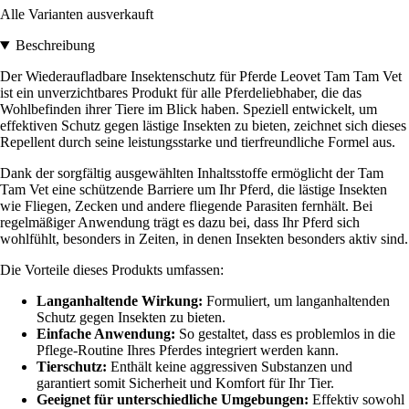
Alle Varianten ausverkauft
Beschreibung
Der Wiederaufladbare Insektenschutz für Pferde Leovet Tam Tam Vet
ist ein unverzichtbares Produkt für alle Pferdeliebhaber, die das
Wohlbefinden ihrer Tiere im Blick haben. Speziell entwickelt, um
effektiven Schutz gegen lästige Insekten zu bieten, zeichnet sich dieses
Repellent durch seine leistungsstarke und tierfreundliche Formel aus.
Dank der sorgfältig ausgewählten Inhaltsstoffe ermöglicht der Tam
Tam Vet eine schützende Barriere um Ihr Pferd, die lästige Insekten
wie Fliegen, Zecken und andere fliegende Parasiten fernhält. Bei
regelmäßiger Anwendung trägt es dazu bei, dass Ihr Pferd sich
wohlfühlt, besonders in Zeiten, in denen Insekten besonders aktiv sind.
Die Vorteile dieses Produkts umfassen:
Langanhaltende Wirkung:
Formuliert, um langanhaltenden
Schutz gegen Insekten zu bieten.
Einfache Anwendung:
So gestaltet, dass es problemlos in die
Pflege-Routine Ihres Pferdes integriert werden kann.
Tierschutz:
Enthält keine aggressiven Substanzen und
garantiert somit Sicherheit und Komfort für Ihr Tier.
Geeignet für unterschiedliche Umgebungen:
Effektiv sowohl