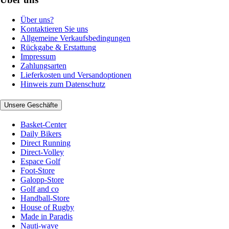
Über uns?
Kontaktieren Sie uns
Allgemeine Verkaufsbedingungen
Rückgabe & Erstattung
Impressum
Zahlungsarten
Lieferkosten und Versandoptionen
Hinweis zum Datenschutz
Unsere Geschäfte
Basket-Center
Daily Bikers
Direct Running
Direct-Volley
Espace Golf
Foot-Store
Galopp-Store
Golf and co
Handball-Store
House of Rugby
Made in Paradis
Nauti-wave