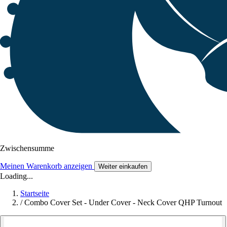
Zwischensumme
Meinen Warenkorb anzeigen
Weiter einkaufen
Loading...
Startseite
/
Combo Cover Set - Under Cover - Neck Cover QHP Turnout