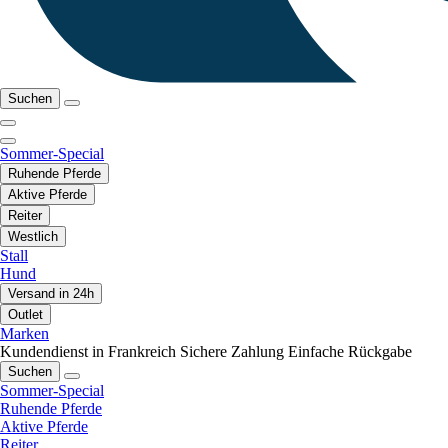
Suchen
Sommer-Special
Ruhende Pferde
Aktive Pferde
Reiter
Westlich
Stall
Hund
Versand in 24h
Outlet
Marken
Kundendienst in Frankreich
Sichere Zahlung
Einfache Rückgabe
Suchen
Sommer-Special
Ruhende Pferde
Aktive Pferde
Reiter