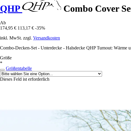
QHP
Combo Cover Set
Ab
174,95 €
113,17 €
-35%
inkl. MwSt. zzgl.
Versandkosten
Combo-Decken-Set - Unterdecke - Halsdecke QHP Turnout: Wärme un
Größe
*
Größentabelle
Dieses Feld ist erforderlich