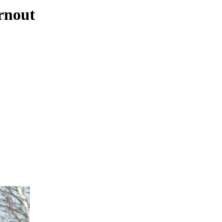
rnout