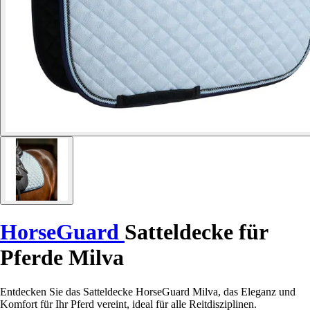
HorseGuard
Satteldecke für
Pferde Milva
Entdecken Sie das Satteldecke HorseGuard Milva, das Eleganz und
Komfort für Ihr Pferd vereint, ideal für alle Reitdisziplinen.