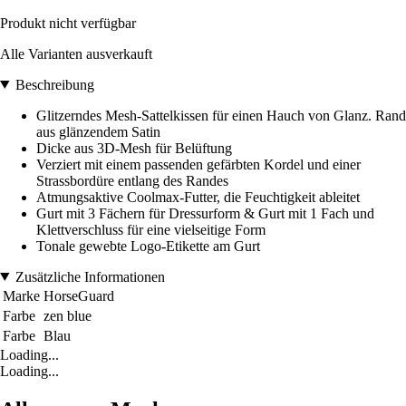
Produkt nicht verfügbar
Alle Varianten ausverkauft
Beschreibung
Glitzerndes Mesh-Sattelkissen für einen Hauch von Glanz. Rand
aus glänzendem Satin
Dicke aus 3D-Mesh für Belüftung
Verziert mit einem passenden gefärbten Kordel und einer
Strassbordüre entlang des Randes
Atmungsaktive Coolmax-Futter, die Feuchtigkeit ableitet
Gurt mit 3 Fächern für Dressurform & Gurt mit 1 Fach und
Klettverschluss für eine vielseitige Form
Tonale gewebte Logo-Etikette am Gurt
Zusätzliche Informationen
Marke
HorseGuard
Farbe
zen blue
Farbe
Blau
Loading...
Loading...