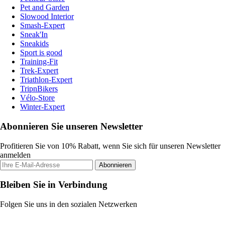
Pet and Garden
Slowood Interior
Smash-Expert
Sneak'In
Sneakids
Sport is good
Training-Fit
Trek-Expert
Triathlon-Expert
TripnBikers
Vélo-Store
Winter-Expert
Abonnieren Sie unseren Newsletter
Profitieren Sie von 10% Rabatt, wenn Sie sich für unseren Newsletter
anmelden
Abonnieren
Bleiben Sie in Verbindung
Folgen Sie uns in den sozialen Netzwerken