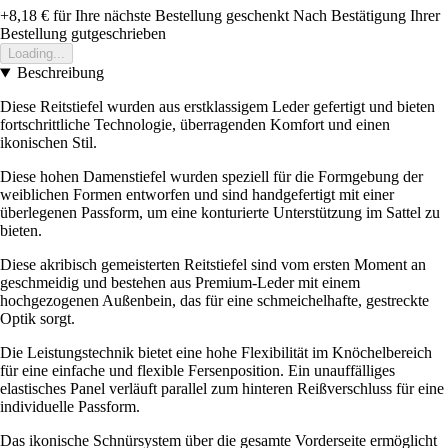
+8,18 €
für Ihre nächste Bestellung geschenkt
Nach Bestätigung Ihrer
Bestellung gutgeschrieben
Loading...
Beschreibung
Diese Reitstiefel wurden aus erstklassigem Leder gefertigt und bieten
fortschrittliche Technologie, überragenden Komfort und einen
ikonischen Stil.
Diese hohen Damenstiefel wurden speziell für die Formgebung der
weiblichen Formen entworfen und sind handgefertigt mit einer
überlegenen Passform, um eine konturierte Unterstützung im Sattel zu
bieten.
Diese akribisch gemeisterten Reitstiefel sind vom ersten Moment an
geschmeidig und bestehen aus Premium-Leder mit einem
hochgezogenen Außenbein, das für eine schmeichelhafte, gestreckte
Optik sorgt.
Die Leistungstechnik bietet eine hohe Flexibilität im Knöchelbereich
für eine einfache und flexible Fersenposition. Ein unauffälliges
elastisches Panel verläuft parallel zum hinteren Reißverschluss für eine
individuelle Passform.
Das ikonische Schnürsystem über die gesamte Vorderseite ermöglicht