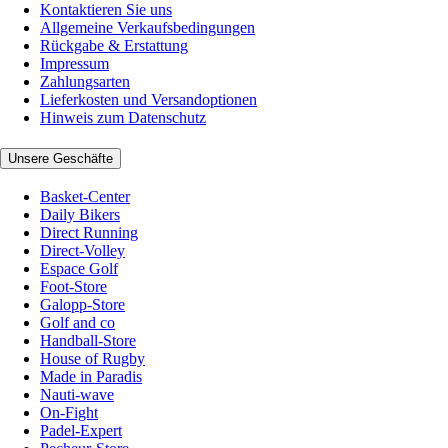
Kontaktieren Sie uns
Allgemeine Verkaufsbedingungen
Rückgabe & Erstattung
Impressum
Zahlungsarten
Lieferkosten und Versandoptionen
Hinweis zum Datenschutz
Unsere Geschäfte
Basket-Center
Daily Bikers
Direct Running
Direct-Volley
Espace Golf
Foot-Store
Galopp-Store
Golf and co
Handball-Store
House of Rugby
Made in Paradis
Nauti-wave
On-Fight
Padel-Expert