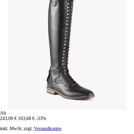
Ab
243,00 €
163,68 €
-33%
inkl. MwSt. zzgl.
Versandkosten