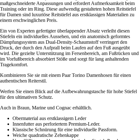
maßgeschneiderte Anpassungen und erfordert Aufmerksamkeit beim
Training oder im Ring. Diese aufwendig gestalteten hohen Reitstiefel
für Damen sind luxuriöse Reitstiefel aus erstklassigen Materialien zu
einem erschwinglichen Preis.
Ein von Experten gefertigter überlappender Absatz verleiht diesen
Stiefeln ein individuelles Aussehen, und ein anatomisch geformtes
Dämpfungssystem aus Dual-Density-Schaumstoff verringert den
Druck, der durch den Aufprall beim Laufen auf den Fuß ausgeübt
wird. Die gezielte Unterstützung im Fersenbereich, am Fußrücken und
im Vorfußbereich absorbiert Stöße und sorgt für lang anhaltenden
Tragekomfort.
Kombinieren Sie sie mit einem Paar Torino Damenhosen für einen
authentischen Reiterstil.
Werfen Sie einen Blick auf die Aufbewahrungstasche für hohe Stiefel
für den ultimativen Schutz.
Auch in Braun, Marine und Cognac erhältlich.
Obermaterial aus erstklassigem Leder
Innenfutter aus perforiertem Premium-Leder.
Klassische Schnürung für eine individuelle Passform.
Weiche quadratische Zehenkappe