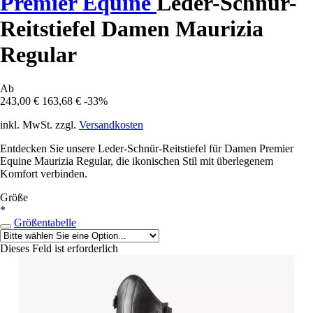
Premier Equine
Leder-Schnür-
Reitstiefel Damen Maurizia
Regular
Ab
243,00 €
163,68 €
-33%
inkl. MwSt. zzgl.
Versandkosten
Entdecken Sie unsere Leder-Schnür-Reitstiefel für Damen Premier
Equine Maurizia Regular, die ikonischen Stil mit überlegenem
Komfort verbinden.
Größe
*
Größentabelle
Dieses Feld ist erforderlich