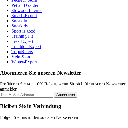
Pecheur-Store
Pet and Garden
Slowood Interior
Smash-Expert
Sneak'In
Sneakids
Sport is good
Training-Fit
Trek-Expert
Triathlon-Expert
TripnBikers
Vélo-Store
Winter-Expert
Abonnieren Sie unseren Newsletter
Profitieren Sie von 10% Rabatt, wenn Sie sich für unseren Newsletter
anmelden
Abonnieren
Bleiben Sie in Verbindung
Folgen Sie uns in den sozialen Netzwerken