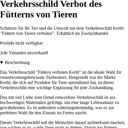
Verkehrsschild Verbot des
Fütterns von Tieren
Schützen Sie Ihr Tier und die Umwelt mit dem Verkehrsschild Kerbl:
"Füttern von Tieren verboten". Erhältlich im Zoofachhandel.
Produkt nicht verfügbar
Alle Varianten ausverkauft
Beschreibung
Das Verkehrsschild "Füttern verboten Kerbl" ist die ideale Wahl für
verantwortungsbewusste Tierbesitzer. Hergestellt von der Marke
Kerbl, die sich auf Produkte für Tiere spezialisiert hat, ist dieses
Verkehrsschild eine wichtige Ergänzung für jede Zoohandlung.
Das mit viel Liebe zum Detail entworfene Verkehrsschild ist aus
hochwertigen Materialien gefertigt, um eine lange Lebensdauer zu
gewährleisten. Es ist außerdem witterungsbeständig, was es zur
perfekten Wahl für den Einsatz im Freien macht.
Dieses Verkehrsschild soll die Menschen darauf aufmerksam machen,
wie wichtig es ist, wilde Tiere nicht zu füttern. Durch das Füttern