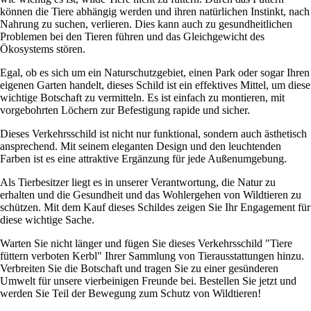
können die Tiere abhängig werden und ihren natürlichen Instinkt, nach
Nahrung zu suchen, verlieren. Dies kann auch zu gesundheitlichen
Problemen bei den Tieren führen und das Gleichgewicht des
Ökosystems stören.
Egal, ob es sich um ein Naturschutzgebiet, einen Park oder sogar Ihren
eigenen Garten handelt, dieses Schild ist ein effektives Mittel, um diese
wichtige Botschaft zu vermitteln. Es ist einfach zu montieren, mit
vorgebohrten Löchern zur Befestigung rapide und sicher.
Dieses Verkehrsschild ist nicht nur funktional, sondern auch ästhetisch
ansprechend. Mit seinem eleganten Design und den leuchtenden
Farben ist es eine attraktive Ergänzung für jede Außenumgebung.
Als Tierbesitzer liegt es in unserer Verantwortung, die Natur zu
erhalten und die Gesundheit und das Wohlergehen von Wildtieren zu
schützen. Mit dem Kauf dieses Schildes zeigen Sie Ihr Engagement für
diese wichtige Sache.
Warten Sie nicht länger und fügen Sie dieses Verkehrsschild "Tiere
füttern verboten Kerbl" Ihrer Sammlung von Tierausstattungen hinzu.
Verbreiten Sie die Botschaft und tragen Sie zu einer gesünderen
Umwelt für unsere vierbeinigen Freunde bei. Bestellen Sie jetzt und
werden Sie Teil der Bewegung zum Schutz von Wildtieren!