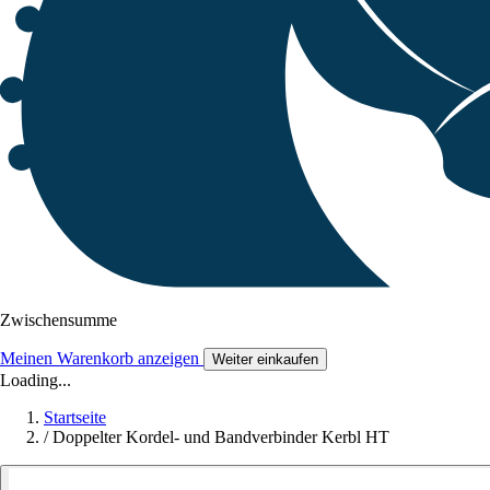
Zwischensumme
Meinen Warenkorb anzeigen
Weiter einkaufen
Loading...
Startseite
/
Doppelter Kordel- und Bandverbinder Kerbl HT