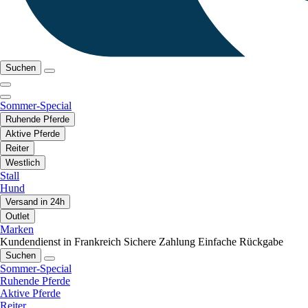
Suchen
Sommer-Special
Ruhende Pferde
Aktive Pferde
Reiter
Westlich
Stall
Hund
Versand in 24h
Outlet
Marken
Kundendienst in Frankreich
Sichere Zahlung
Einfache Rückgabe
Suchen
Sommer-Special
Ruhende Pferde
Aktive Pferde
Reiter