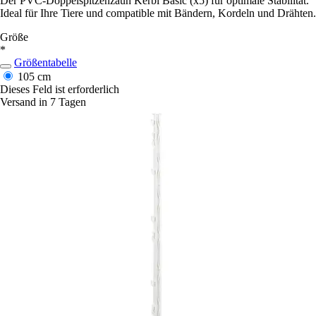
Der PVC-Doppelspitzenzaun Kerbl Basic (x5) für optimale Stabilität.
Ideal für Ihre Tiere und compatible mit Bändern, Kordeln und Drähten.
Größe
*
Größentabelle
105 cm
Dieses Feld ist erforderlich
Versand in 7 Tagen