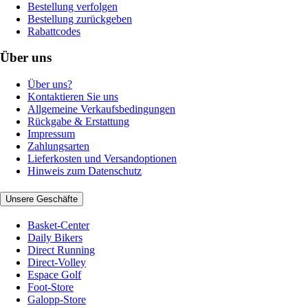
Bestellung verfolgen
Bestellung zurückgeben
Rabattcodes
Über uns
Über uns?
Kontaktieren Sie uns
Allgemeine Verkaufsbedingungen
Rückgabe & Erstattung
Impressum
Zahlungsarten
Lieferkosten und Versandoptionen
Hinweis zum Datenschutz
Unsere Geschäfte
Basket-Center
Daily Bikers
Direct Running
Direct-Volley
Espace Golf
Foot-Store
Galopp-Store