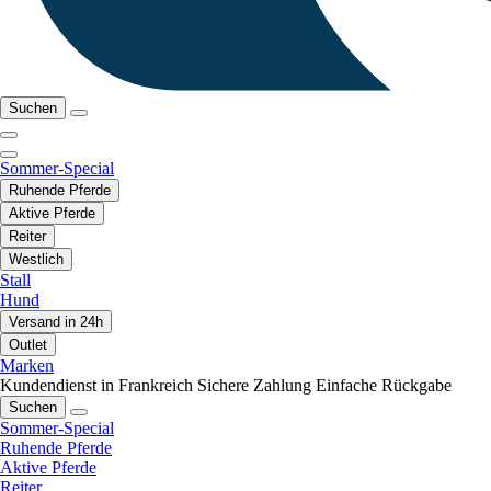
Suchen
Sommer-Special
Ruhende Pferde
Aktive Pferde
Reiter
Westlich
Stall
Hund
Versand in 24h
Outlet
Marken
Kundendienst in Frankreich
Sichere Zahlung
Einfache Rückgabe
Suchen
Sommer-Special
Ruhende Pferde
Aktive Pferde
Reiter