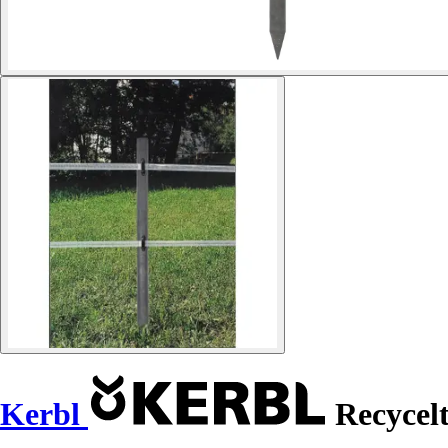
Kerbl
Recycelt