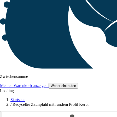
Zwischensumme
Meinen Warenkorb anzeigen
Weiter einkaufen
Loading...
Startseite
/
Recycelter Zaunpfahl mit rundem Profil Kerbl