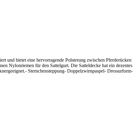
piert und bietet eine hervorragende Polsterung zwischen Pferderücken
inen Nylonriemen für den Sattelgurt. Die Satteldecke hat ein dezentes
trocknergeeignet.- Sternchensteppung- Doppelzwirnpaspel- Dressurform-