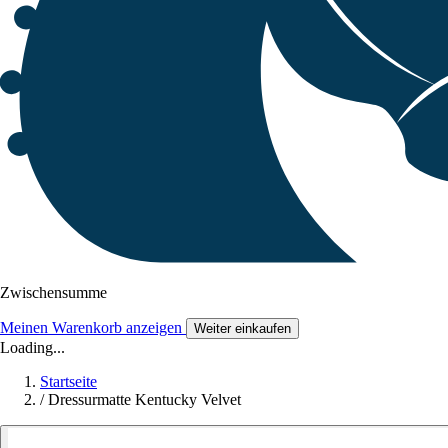
Zwischensumme
Meinen Warenkorb anzeigen
Weiter einkaufen
Loading...
Startseite
/
Dressurmatte Kentucky Velvet