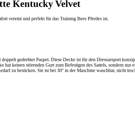
te Kentucky Velvet
 vereint und perfekt für das Training Ihres Pferdes ist.
d doppelt gedrehter Paspel. Diese Decke ist für den Dressursport konzi
cke hat keinen störenden Gurt zum Befestigen des Sattels, sondern nur e
 Bedarf zu besticken. Sie ist bei 30° in der Maschine waschbar, nicht 