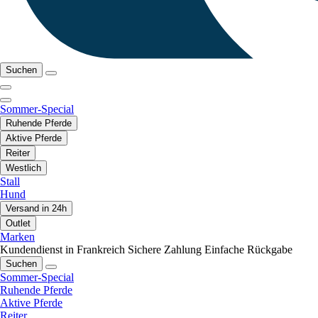
Suchen
Sommer-Special
Ruhende Pferde
Aktive Pferde
Reiter
Westlich
Stall
Hund
Versand in 24h
Outlet
Marken
Kundendienst in Frankreich
Sichere Zahlung
Einfache Rückgabe
Suchen
Sommer-Special
Ruhende Pferde
Aktive Pferde
Reiter