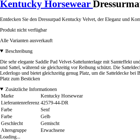
Kentucky Horsewear
Dressurmat
Entdecken Sie den Dressurpad Kentucky Velvet, der Eleganz und Komfort
Produkt nicht verfügbar
Alle Varianten ausverkauft
Beschreibung
Die sehr elegante Saddle Pad Velvet-Sattelunterlage mit Samteffekt un
und Sattel, während sie gleichzeitig vor Reibung schützt. Die Sattelde
Lederlogo und bietet gleichzeitig genug Platz, um die Satteldecke bei
Platz zum Besticken
Zusätzliche Informationen
Marke
Kentucky Horsewear
Lieferantenreferenz
42579-44-DR
Farbe
Senf
Farbe
Gelb
Geschlecht
Gemischt
Altersgruppe
Erwachsene
Loading...