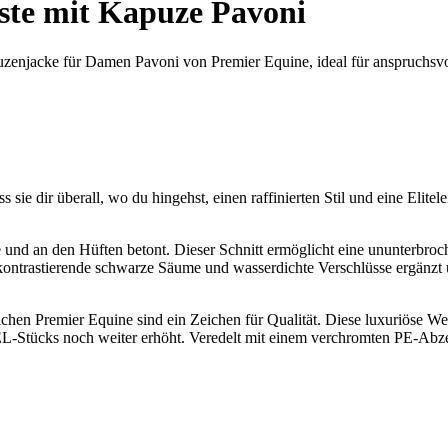
te mit Kapuze Pavoni
zenjacke für Damen Pavoni von Premier Equine, ideal für anspruchsvol
s sie dir überall, wo du hingehst, einen raffinierten Stil und eine Elite
 und an den Hüften betont. Dieser Schnitt ermöglicht eine ununterbroch
ontrastierende schwarze Säume und wasserdichte Verschlüsse ergänzt und
 Premier Equine sind ein Zeichen für Qualität. Diese luxuriöse Weste 
tücks noch weiter erhöht. Veredelt mit einem verchromten PE-Abzeiche