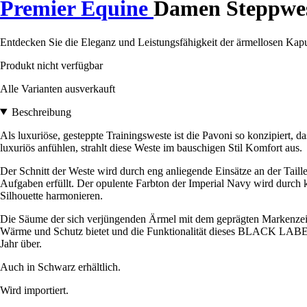
Premier Equine
Damen Steppwes
Entdecken Sie die Eleganz und Leistungsfähigkeit der ärmellosen Kapu
Produkt nicht verfügbar
Alle Varianten ausverkauft
Beschreibung
Als luxuriöse, gesteppte Trainingsweste ist die Pavoni so konzipiert, das
luxuriös anfühlen, strahlt diese Weste im bauschigen Stil Komfort aus.
Der Schnitt der Weste wird durch eng anliegende Einsätze an der Taille
Aufgaben erfüllt. Der opulente Farbton der Imperial Navy wird durch k
Silhouette harmonieren.
Die Säume der sich verjüngenden Ärmel mit dem geprägten Markenzeichen
Wärme und Schutz bietet und die Funktionalität dieses BLACK LABEL-S
Jahr über.
Auch in Schwarz erhältlich.
Wird importiert.