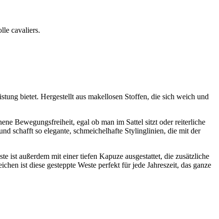
le cavaliers.
leistung bietet. Hergestellt aus makellosen Stoffen, die sich weich und
ene Bewegungsfreiheit, egal ob man im Sattel sitzt oder reiterliche
 schafft so elegante, schmeichelhafte Stylinglinien, die mit der
ist außerdem mit einer tiefen Kapuze ausgestattet, die zusätzliche
n ist diese gesteppte Weste perfekt für jede Jahreszeit, das ganze