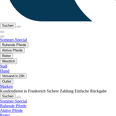
Suchen
Sommer-Special
Ruhende Pferde
Aktive Pferde
Reiter
Westlich
Stall
Hund
Versand in 24h
Outlet
Marken
Kundendienst in Frankreich
Sichere Zahlung
Einfache Rückgabe
Suchen
Sommer-Special
Ruhende Pferde
Aktive Pferde
Reiter