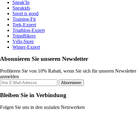
Sneak'In
Sneakids
Sport is good
Training-Fit
Trek-Expert
Triathlon-Expert
TripnBikers
Vélo-Store
Winter-Expert
Abonnieren Sie unseren Newsletter
Profitieren Sie von 10% Rabatt, wenn Sie sich für unseren Newsletter
anmelden
Abonnieren
Bleiben Sie in Verbindung
Folgen Sie uns in den sozialen Netzwerken