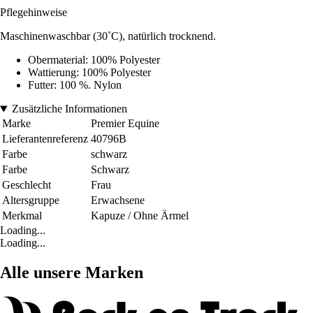
Pflegehinweise
Maschinenwaschbar (30˚C), natürlich trocknend.
Obermaterial: 100% Polyester
Wattierung: 100% Polyester
Futter: 100 %. Nylon
Zusätzliche Informationen
Marke
Premier Equine
Lieferantenreferenz
40796B
Farbe
schwarz
Farbe
Schwarz
Geschlecht
Frau
Altersgruppe
Erwachsene
Merkmal
Kapuze / Ohne Ärmel
Loading...
Loading...
Alle unsere Marken