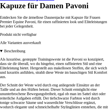
Kapuze für Damen Pavoni
Entdecken Sie die ärmellose Daunenjacke mit Kapuze für Frauen
Premier Equine Pavoni, für einen raffinierten look und Eliteleistungen
bei jeder Gelegenheit.
Produkt nicht verfügbar
Alle Varianten ausverkauft
Beschreibung
Als luxuriöse, gesteppte Trainingsweste ist die Pavoni so konzipiert,
dass sie dir überall, wo du hingehst, einen raffinierten Stil und eine
Eliteleistung bietet. Hergestellt aus makellosen Stoffen, die sich weich
und luxuriös anfühlen, strahlt diese Weste im bauschigen Stil Komfort
aus.
Der Schnitt der Weste wird durch eng anliegende Einsätze an der
Taille und an den Hüften betont. Dieser Schnitt ermöglicht eine
ununterbrochene Bewegungsfreiheit, egal ob man im Sattel sitzt oder
reiterliche Aufgaben erfüllt. Der tiefschwarze Farbton wird durch
tonige schwarze Säume und wasserdichte Verschlüsse ergänzt,
wodurch elegante und schmeichelhafte Stylinglinien entstehen, die mit