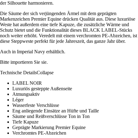
der Silhouette harmonieren.
Die Säume der sich verjüngenden Ärmel mit dem geprägten
Markenzeichen Premier Equine drücken Qualität aus. Diese luxuriöse
Weste hat außerdem eine tiefe Kapuze, die zusätzliche Wärme und
Schutz bietet und die Funktionalität dieses BLACK LABEL-Stücks
noch weiter erhöht. Veredelt mit einem verchromten PE-Abzeichen, ist
diese Steppweste perfekt für jede Jahreszeit, das ganze Jahr über.
Auch in Imperial Navy erhältlich.
Bitte importieren Sie sie.
Technische DetailsCollapse
LABEL NOIR
Luxuriös gesteppte Außenseite
Atmungsaktiv
Léger
Wasserfeste Verschlüsse
Eng anliegende Einsätze an Hüfte und Taille
Säume und Reißverschlüsse Ton in Ton
Tiefe Kapuze
Geprägte Markierung Premier Equine
Verchromtes PE-Abzeichen